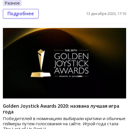
Разное
Подробнее
13 декабря 2020, 17:10
Golden Joystick Awards 2020: названа лучшая игра
года
Победителей в номинациях выбирали критики и обычные
геймеры путем голосования на сайте. Игрой года стала
The Last of Us Part II.