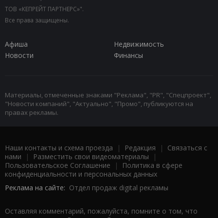
ТОВ «КЕПРЕЙТ ПАРТНЕРС»".
Все права защищены.
Афиша
Недвижимость
Новости
Финансы
Материалы, отмеченные знаками "Реклама", "PR", "Спецпроект",
"Новости компаний", "Актуально", "Промо", публикуются на
правах рекламы.
Наши контакты и схема проезда
|
Редакция
|
Связаться с
нами
|
Разместить свои видеоматериалы
|
Пользовательское Соглашение
|
Политика в сфере
конфиденциальности и персональных данных
Реклама на сайте:
Отдел продаж digital рекламы
Оставляя комментарий, пожалуйста, помните о том, что