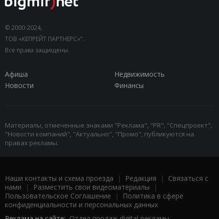
© 2000-2024,
ТОВ «КЕПРЕЙТ ПАРТНЕРС»".
Все права защищены.
Афиша
Недвижимость
Новости
Финансы
Материалы, отмеченные знаками "Реклама", "PR", "Спецпроект",
"Новости компаний", "Актуально", "Промо", публикуются на
правах рекламы.
Наши контакты и схема проезда
|
Редакция
|
Связаться с
нами
|
Разместить свои видеоматериалы
|
Пользовательское Соглашение
|
Политика в сфере
конфиденциальности и персональных данных
Реклама на сайте:
Отдел продаж digital рекламы