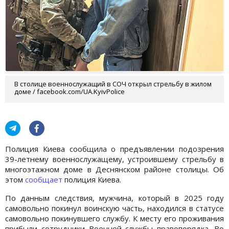
В столице военнослужащий в СОЧ открыл стрельбу в жилом
доме / facebook.com/UA.KyivPolice
Полиция Киева сообщила о предъявлении подозрения
39-летнему военнослужащему, устроившему стрельбу в
многоэтажном доме в Деснянском районе столицы. Об
этом
сообщает
полиция Киева.
По данным следствия, мужчина, который в 2025 году
самовольно покинул воинскую часть, находился в статусе
самовольно покинувшего службу. К месту его проживания
прибыли сотрудники Военной службы правопорядка. Во