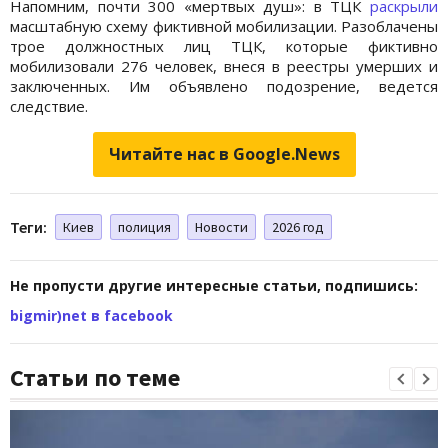
Напомним, почти 300 «мертвых душ»: в ТЦК
раскрыли
масштабную схему фиктивной мобилизации. Разоблачены
трое должностных лиц ТЦК, которые фиктивно
мобилизовали 276 человек, внеся в реестры умерших и
заключенных. Им объявлено подозрение, ведется
следствие.
Читайте нас в Google.News
Теги:
Киев
полиция
Новости
2026 год
Не пропусти другие интересные статьи, подпишись:
bigmir)net в facebook
Статьи по теме