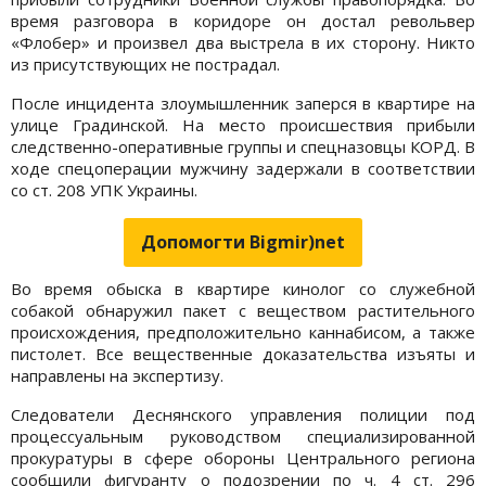
время разговора в коридоре он достал револьвер
«Флобер» и произвел два выстрела в их сторону. Никто
из присутствующих не пострадал.
После инцидента злоумышленник заперся в квартире на
улице Градинской. На место происшествия прибыли
следственно-оперативные группы и спецназовцы КОРД. В
ходе спецоперации мужчину задержали в соответствии
со ст. 208 УПК Украины.
Допомогти Bigmir)net
Во время обыска в квартире кинолог со служебной
собакой обнаружил пакет с веществом растительного
происхождения, предположительно каннабисом, а также
пистолет. Все вещественные доказательства изъяты и
направлены на экспертизу.
Следователи Деснянского управления полиции под
процессуальным руководством специализированной
прокуратуры в сфере обороны Центрального региона
сообщили фигуранту о подозрении по ч. 4 ст. 296