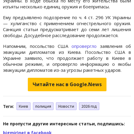
Украины. В ходе обыска по месту его жительства были
изъяты несколько единиц оружия и боеприпасы.
Ему предъявлено подозрение по ч. 4 ст. 296 УК Украины
— хулиганство с применением огнестрельного оружия.
Санкция статьи предусматривает до семи лет лишения
свободы. Досудебное расследование продолжается.
Напомним, посольство США
опровергло
заявления об
эвакуации дипломатов из Киева. Посольство США в
Украине заявило, что продолжает работу в Киеве в
обычном режиме, и опровергло информацию о якобы
эвакуации дипломатов из-за угрозы ракетных ударов.
Читайте нас в Google.News
Теги:
Киев
полиция
Новости
2026 год
Не пропусти другие интересные статьи, подпишись:
bigmir)net в facebook