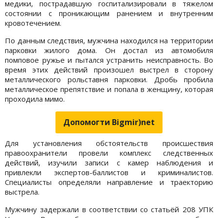
медики, пострадавшую госпитализировали в тяжелом
состоянии с проникающим ранением и внутренним
кровотечением.
По данным следствия, мужчина находился на территории
парковки жилого дома. Он достал из автомобиля
помповое ружье и пытался устранить неисправность. Во
время этих действий произошел выстрел в сторону
металлического рольставня парковки. Дробь пробила
металлическое препятствие и попала в женщину, которая
проходила мимо.
Допомогти Bigmir)net
Для установления обстоятельств происшествия
правоохранители провели комплекс следственных
действий, изучили записи с камер наблюдения и
привлекли экспертов-баллистов и криминалистов.
Специалисты определяли направление и траекторию
выстрела.
Мужчину задержали в соответствии со статьёй 208 УПК