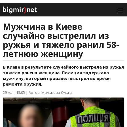
Мужчина в Киеве
случайно выстрелил из
ружья и тяжело ранил 58-
летнюю женщину
В Киеве в результате случайного выстрела из ружья
тяжело ранена женщина. Полиция задержала
мужчину, который произвел выстрел во время
ремонта оружия.
29 мая, 13:05
|
Автор: Мальцева Ольга