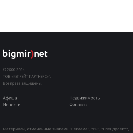
© 2000-2024,
ТОВ «КЕПРЕЙТ ПАРТНЕРС»".
Все права защищены.
Афиша
Недвижимость
Новости
Финансы
Материалы, отмеченные знаками "Реклама", "PR", "Спецпроект",