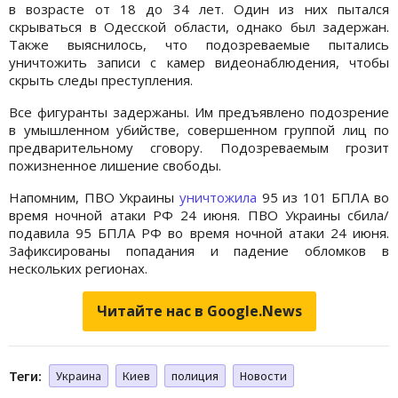
в возрасте от 18 до 34 лет. Один из них пытался
скрываться в Одесской области, однако был задержан.
Также выяснилось, что подозреваемые пытались
уничтожить записи с камер видеонаблюдения, чтобы
скрыть следы преступления.
Все фигуранты задержаны. Им предъявлено подозрение
в умышленном убийстве, совершенном группой лиц по
предварительному сговору. Подозреваемым грозит
пожизненное лишение свободы.
Напомним, ПВО Украины
уничтожила
95 из 101 БПЛА во
время ночной атаки РФ 24 июня. ПВО Украины сбила/
подавила 95 БПЛА РФ во время ночной атаки 24 июня.
Зафиксированы попадания и падение обломков в
нескольких регионах.
Читайте нас в Google.News
Теги:
Украина
Киев
полиция
Новости