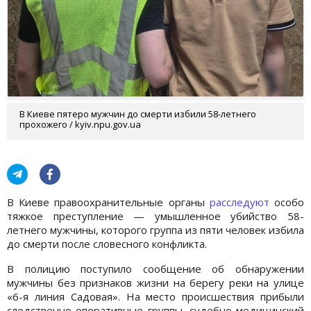
В Киеве пятеро мужчин до смерти избили 58-летнего
прохожего / kyiv.npu.gov.ua
В Киеве правоохранительные органы
расследуют
особо
тяжкое преступление — умышленное убийство 58-
летнего мужчины, которого группа из пяти человек избила
до смерти после словесного конфликта.
В полицию поступило сообщение об обнаружении
мужчины без признаков жизни на берегу реки на улице
«6-я линия Садовая». На место происшествия прибыли
следственно-оперативные группы, судебно-медицинский