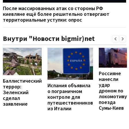
После массированных атак со стороны РФ
киевляне ещё более решительно отвергают
территориальные уступки: опрос
Внутри "Новости bigmir)net
Россияне
нанесли
Баллистический
удар
Испания объявила
террор:
дроном по
о пограничном
Зеленский
локомотиву
контроле для
сделал
поезда
путешественников
заявление
Сумы-Киев
из Италии