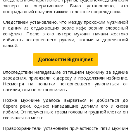
эксперт и оперативники. Было установлено, что
пострадавший получил тяжкие телесные повреждения.
Следствием установлено, что между прохожим мужчиной
и одним из отдыхающих возле кафе возник словесный
конфликт. После этого пятеро мужчин начали жестоко
избивать потерпевшего руками, ногами и деревянной
палкой.
Допомогти Bigmir)net
Впоследствии нападавшие оттащили мужчину за здание
заведения, привязали к дереву и продолжили избиение.
Несмотря на попытки потерпевшего уклониться от
насилия, они не остановились.
Позже мужчине удалось вырваться и добраться до
берега реки, однако нападавшие догнали его и снова
избили. От полученных травм головы и грудной клетки он
скончался на месте.
Правоохранители установили причастность пяти мужчин