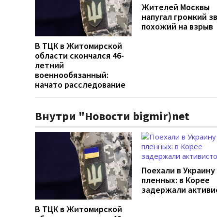
Жителей Москвы
напугал громкий зв
похожий на взрыв
В ТЦК в Житомирской
области скончался 46-
летний
военнообязанный:
начато расследование
Внутри "Новости bigmir)net
Поехали в Украину
пленных: в Корее
задержали активи
В ТЦК в Житомирской