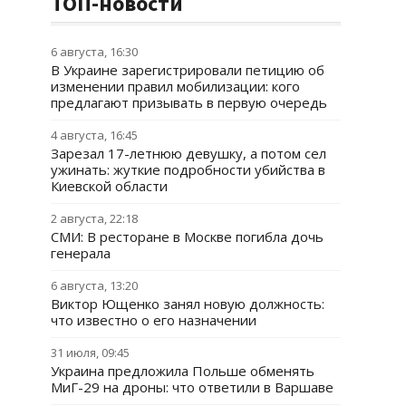
ТОП-новости
6 августа, 16:30
В Украине зарегистрировали петицию об
изменении правил мобилизации: кого
предлагают призывать в первую очередь
4 августа, 16:45
Зарезал 17-летнюю девушку, а потом сел
ужинать: жуткие подробности убийства в
Киевской области
2 августа, 22:18
СМИ: В ресторане в Москве погибла дочь
генерала
6 августа, 13:20
Виктор Ющенко занял новую должность:
что известно о его назначении
31 июля, 09:45
Украина предложила Польше обменять
МиГ-29 на дроны: что ответили в Варшаве