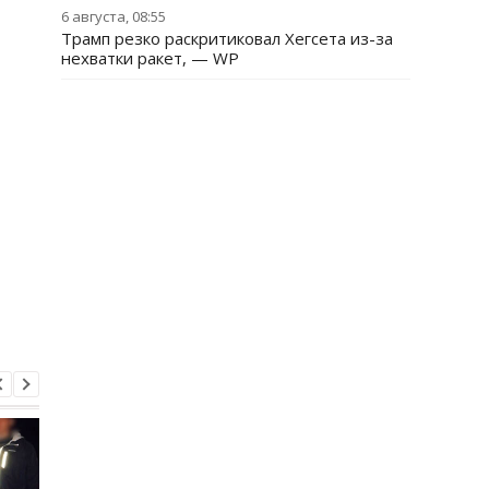
6 августа, 08:55
Трамп резко раскритиковал Хегсета из-за
нехватки ракет, — WP