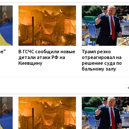
ие"
В ГСЧС сообщили новые
Трамп резко
детали атаки РФ на
отреагировал на
Киевщину
решение суда по
бальному залу