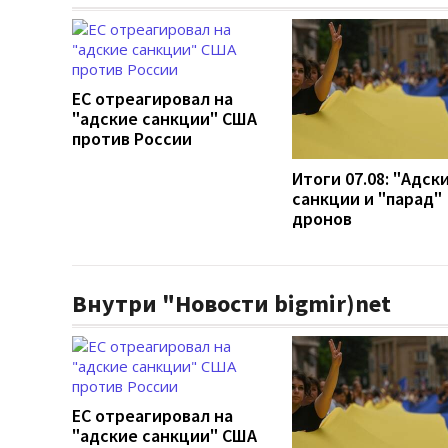
ЕС отреагировал на
"адские санкции" США
против России
Итоги 07.08: "Адск
санкции и "парад"
дронов
Внутри "Новости bigmir)net
ЕС отреагировал на
"адские санкции" США