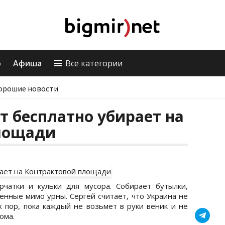
о
Афиша
Все категории
орошие новости
т бесплатно убирает на
лощади
чатки и кульки для мусора. Собирает бутылки,
енные мимо урны. Сергей считает, что Украина не
х пор, пока каждый не возьмет в руки веник и не
ома.