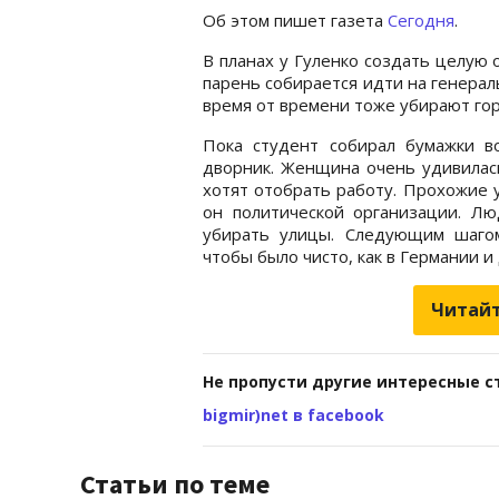
Об этом пишет газета
Сегодня
.
В планах у Гуленко создать целую
парень собирается идти на генерал
время от времени тоже убирают гор
Пока студент собирал бумажки в
дворник. Женщина очень удивилась
хотят отобрать работу. Прохожие у
он политической организации. Лю
убирать улицы. Следующим шагом
чтобы было чисто, как в Германии и
Читайт
Не пропусти другие интересные с
bigmir)net в facebook
Статьи по теме