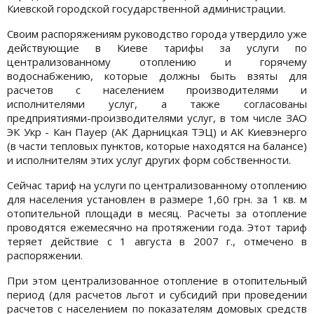
Киевской городской государственной администрации.
Своим распоряжениям руководство города утвердило уже
действующие в Киеве тарифы за услуги по
централизованному отоплению и горячему
водоснабжению, которые должны быть взяты для
расчетов с населением производителями и
исполнителями услуг, а также согласованы
предприятиями-производителями услуг, в том числе ЗАО
ЭК Укр - Кан Пауер (АК Дарницкая ТЭЦ) и АК Киевэнерго
(в части тепловых пунктов, которые находятся на балансе)
и исполнителям этих услуг других форм собственности.
Сейчас тариф на услуги по централизованному отоплению
для населения установлен в размере 1,60 грн. за 1 кв. м
отопительной площади в месяц. Расчеты за отопление
проводятся ежемесячно на протяжении года. Этот тариф
теряет действие с 1 августа в 2007 г., отмечено в
распоряжении.
При этом централизованное отопление в отопительный
период (для расчетов льгот и субсидий при проведении
расчетов с населением по показателям домовых средств