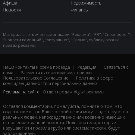
Афиша
Недвижимость
Новости
Финансы
Материалы, отмеченные знаками "Реклама", "PR", "Спецпроект",
"Новости компаний", "Актуально", "Промо", публикуются на
правах рекламы.
Наши контакты и схема проезда
|
Редакция
|
Связаться с
нами
|
Разместить свои видеоматериалы
|
Пользовательское Соглашение
|
Политика в сфере
конфиденциальности и персональных данных
Реклама на сайте:
Отдел продаж digital рекламы
Оставляя комментарий, пожалуйста, помните о том, что
содержание и тон Вашего сообщения могут задеть чувства
реальных людей, непосредственно или косвенно имеющих
отношение к данной новости. Пользователи, которые
нарушают эти правила грубо или систематически, будут
заблокированы.