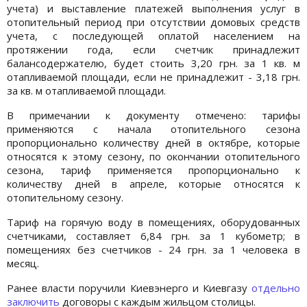
учета) и выставление платежей выполнения услуг в
отопительный период при отсутствии домовых средств
учета, с последующей оплатой населением на
протяжении года, если счетчик принадлежит
балансодержателю, будет стоить 3,20 грн. за 1 кв. м
отапливаемой площади, если не принадлежит - 3,18 грн.
за кв. м отапливаемой площади.
В примечании к документу отмечено: тарифы
применяются с начала отопительного сезона
пропорционально количеству дней в октябре, которые
относятся к этому сезону, по окончании отопительного
сезона, тариф применяется пропорционально к
количеству дней в апреле, которые относятся к
отопительному сезону.
Тариф на горячую воду в помещениях, оборудованных
счетчиками, составляет 6,84 грн. за 1 кубометр; в
помещениях без счетчиков - 24 грн. за 1 человека в
месяц.
Ранее власти поручили Киевэнерго и Киевгазу
отдельно
заключить
договоры с каждым жильцом столицы.