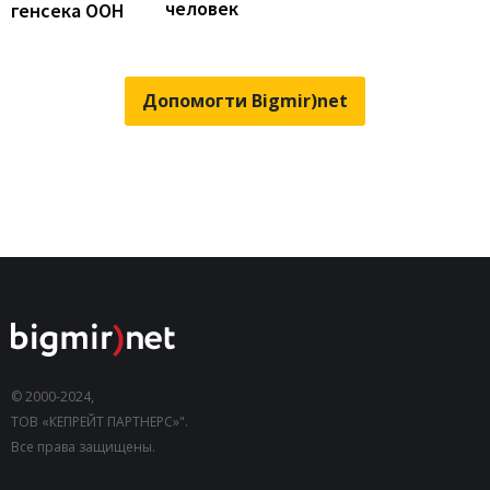
человек
генсека ООН
Допомогти Bigmir)net
© 2000-2024,
ТОВ «КЕПРЕЙТ ПАРТНЕРС»".
Все права защищены.