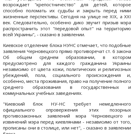
возрождает "крепостничество" для детей, которое
способно поломать их судьбы и закрыть перед ними
жизненные перспективы. Сегодня на улице не ХIХ, а ХХI
век. Следовательно, особенно дико звучит призыв мэра
распространить этот "передовой опыт" на территорию
всей Украины", - сказано в заявлении.
Киевское отделение блока НУНС отмечает, что подобные
заявления Черновецкого прямо противоречат ст. 6 закона
Об общем среднем образовании, в котором
предусмотрено для каждого гражданина Украины
независимо от цвета кожи, политических и религиозных
убеждений, пола, социального происхождения и,
особенно, места проживания, право на получение полного
среднего образования в государственных и
коммунальных учебных заведениях.
"Киевский блок НУ-НС требует немедленного
официального опровержения этих позорных
противозаконных заявлений мэра Черновецкого и
извинений мэра перед киевлянами - независимо от того,
прописаны они в столице, или нет", - сказано в заявлении
блока.