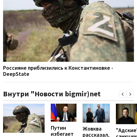
Россияне приблизились к Константиновке -
DeepState
Внутри "Новости bigmir)net
Путин
Жовква
"Адские
избегает
рассказал,
санкции