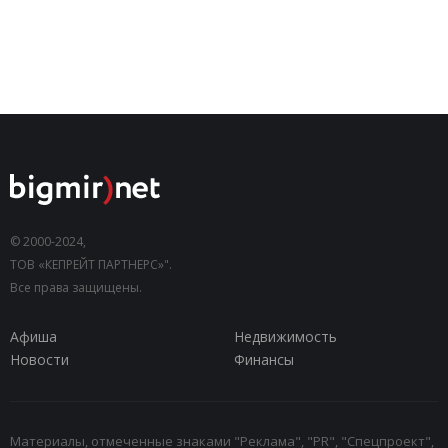
© 2000-2024,
ТОВ «КЕПРЕЙТ ПАРТНЕРС»".
Все права защищены.
Афиша
Недвижимость
Новости
Финансы
Материалы, отмеченные знаками "Реклама", "PR", "Спецпроект",