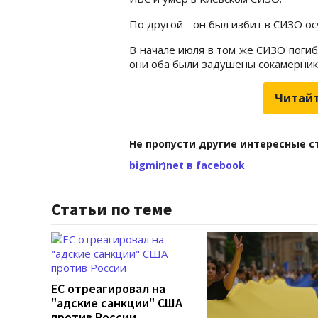
По другой - он был избит в СИЗО о
В начале июля в том же СИЗО погиб
они оба были задушены сокамерник
Читайт
Не пропусти другие интересные с
bigmir)net в facebook
Статьи по теме
ЕС отреагировал на
"адские санкции" США
против России