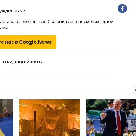
сужденными.
ли два заключенных. С разницей в несколько дней
ами.
е нас в Google.News
татьи, подпишись: