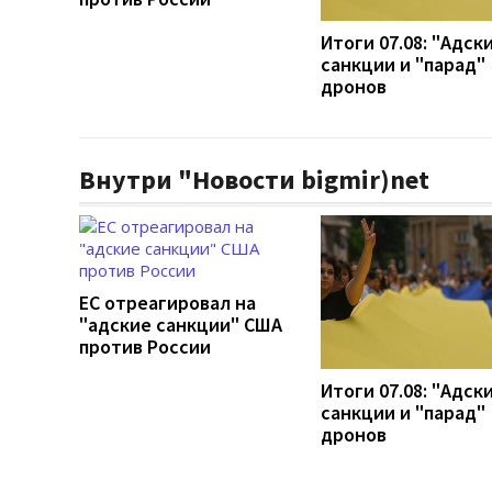
Итоги 07.08: "Адск
санкции и "парад"
дронов
Внутри "Новости bigmir)net
ЕС отреагировал на
"адские санкции" США
против России
Итоги 07.08: "Адск
санкции и "парад"
дронов