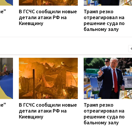
ие"
В ГСЧС сообщили новые
Трамп резко
детали атаки РФ на
отреагировал на
Киевщину
решение суда по
бальному залу
ие"
В ГСЧС сообщили новые
Трамп резко
детали атаки РФ на
отреагировал на
Киевщину
решение суда по
бальному залу