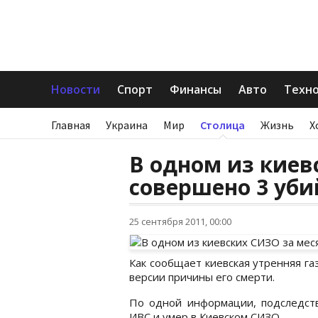
Новости
Спорт
Финансы
Авто
Техн
Главная
Украина
Мир
Столица
Жизнь
Х
В одном из киев
совершено 3 уби
25 сентября 2011, 00:00
Как сообщает киевская утренняя г
версии причины его смерти.
По одной информации, подследст
ИВС и умер в Киевском СИЗО.