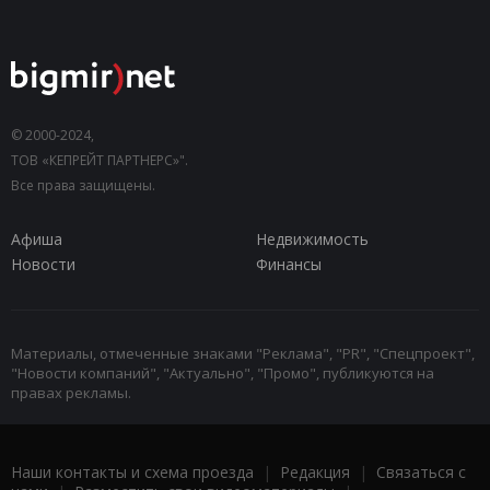
© 2000-2024,
ТОВ «КЕПРЕЙТ ПАРТНЕРС»".
Все права защищены.
Афиша
Недвижимость
Новости
Финансы
Материалы, отмеченные знаками "Реклама", "PR", "Спецпроект",
"Новости компаний", "Актуально", "Промо", публикуются на
правах рекламы.
Наши контакты и схема проезда
|
Редакция
|
Связаться с