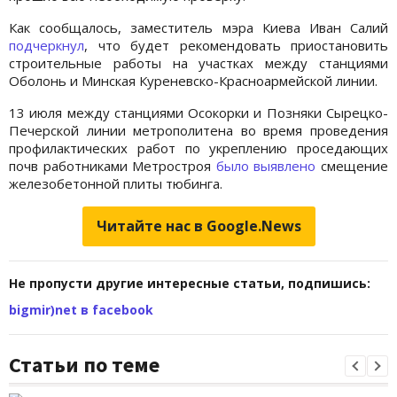
Как сообщалось, заместитель мэра Киева Иван Салий
подчеркнул
, что будет рекомендовать приостановить
строительные работы на участках между станциями
Оболонь и Минская Куреневско-Красноармейской линии.
13 июля между станциями Осокорки и Позняки Сырецко-
Печерской линии метрополитена во время проведения
профилактических работ по укреплению проседающих
почв работниками Метростроя
было выявлено
смещение
железобетонной плиты тюбинга.
Читайте нас в Google.News
Не пропусти другие интересные статьи, подпишись:
bigmir)net в facebook
Статьи по теме