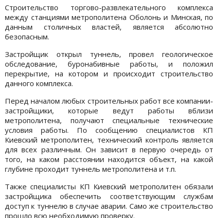
Строительство торгово-развлекательного комплекса
между станциями метрополитена Оболонь и Минская, по
данным столичных властей, является абсолютно
безопасным.
Застройщик открыл туннель, провел геологическое
обследование, буронабивные работы, и положил
перекрытие, на котором и происходит строительство
данного комплекса.
Перед началом любых строительных работ все компании-
застройщики, которые ведут работы вблизи
метрополитена, получают специальные технические
условия работы. По сообщению специалистов КП
Киевский метрополитен, технический контроль является
для всех различным. Он зависит в первую очередь от
того, на каком расстоянии находится объект, на какой
глубине проходит туннель метрополитена и т.п.
Также специалисты КП Киевский метрополитен обязали
застройщика обеспечить соответствующим службам
доступ к туннелю в случае аварии. Само же строительство
прошло всю необходимую проверку.