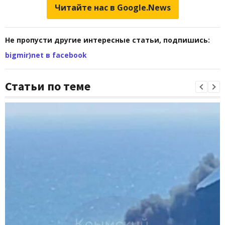
Читайте нас в Google.News
Не пропусти другие интересные статьи, подпишись:
bigmir)net в facebook
Статьи по теме