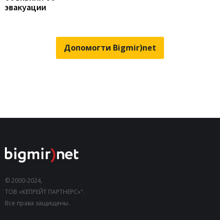
эвакуации
Допомогти Bigmir)net
© 2000-2024,
ТОВ «КЕПРЕЙТ ПАРТНЕРС»".
Все права защищены.