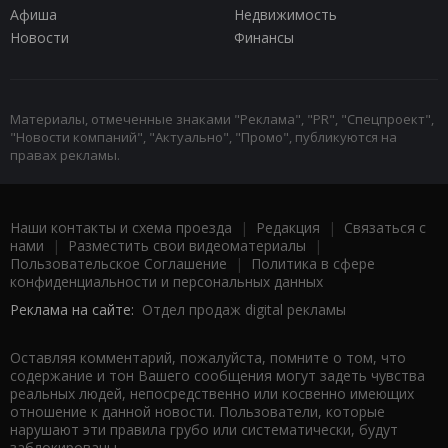
Афиша
Недвижимость
Новости
Финансы
Материалы, отмеченные знаками "Реклама", "PR", "Спецпроект",
"Новости компаний", "Актуально", "Промо", публикуются на
правах рекламы.
Наши контакты и схема проезда
|
Редакция
|
Связаться с
нами
|
Разместить свои видеоматериалы
|
Пользовательское Соглашение
|
Политика в сфере
конфиденциальности и персональных данных
Реклама на сайте:
Отдел продаж digital рекламы
Оставляя комментарий, пожалуйста, помните о том, что
содержание и тон Вашего сообщения могут задеть чувства
реальных людей, непосредственно или косвенно имеющих
отношение к данной новости. Пользователи, которые
нарушают эти правила грубо или систематически, будут
заблокированы.