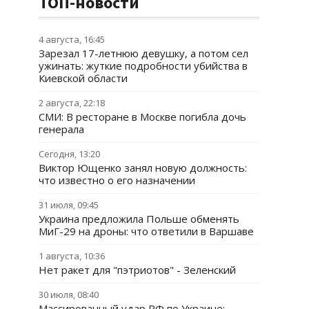
ТОП-новости
4 августа, 16:45
Зарезал 17-летнюю девушку, а потом сел
ужинать: жуткие подробности убийства в
Киевской области
2 августа, 22:18
СМИ: В ресторане в Москве погибла дочь
генерала
Сегодня, 13:20
Виктор Ющенко занял новую должность:
что известно о его назначении
31 июля, 09:45
Украина предложила Польше обменять
МиГ-29 на дроны: что ответили в Варшаве
1 августа, 10:36
Нет ракет для "пэтриотов" - Зеленский
30 июля, 08:40
Массированный удар РФ по Украине: