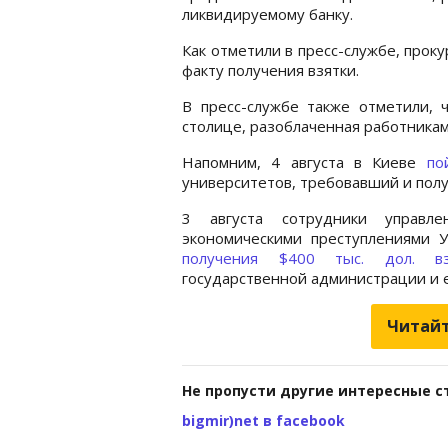
ликвидируемому банку.
Как отметили в пресс-службе, прок
факту получения взятки.
В пресс-службе также отметили, 
столице, разоблаченная работникам
Напомним, 4 августа в Киеве
по
университетов, требовавший и полу
3 августа сотрудники управл
экономическими преступлениями
получения $400 тыс. дол. 
государственной администрации и е
Читайт
Не пропусти другие интересные с
bigmir)net в facebook