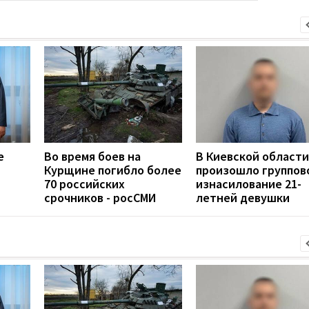
е
Во время боев на
В Киевской области
Курщине погибло более
произошло группов
70 российских
изнасилование 21-
срочников - росСМИ
летней девушки