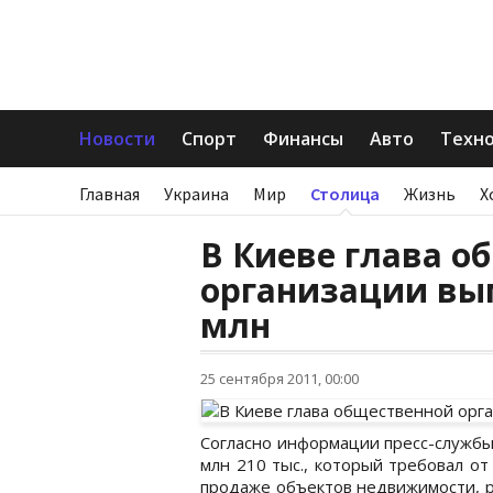
Новости
Спорт
Финансы
Авто
Техн
Главная
Украина
Мир
Столица
Жизнь
Х
В Киеве глава о
организации вым
млн
25 сентября 2011, 00:00
Согласно информации пресс-службы
млн 210 тыс., который требовал о
продаже объектов недвижимости, р