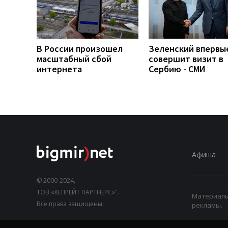
В России произошел
Зеленский впервы
масштабный сбой
совершит визит в
интернета
Сербию - СМИ
Афиша
© 2000-2024,
ТОВ «КЕПРЕЙТ ПАРТНЕРС»".
Материалы,
Все права защищены.
рекламы.