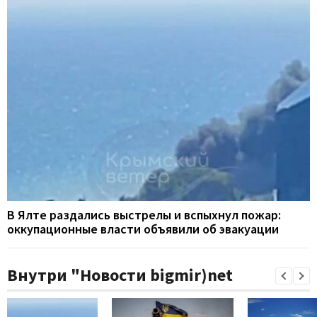
В Ялте раздались выстрелы и вспыхнул пожар:
оккупационные власти объявили об эвакуации
Внутри "Новости bigmir)net