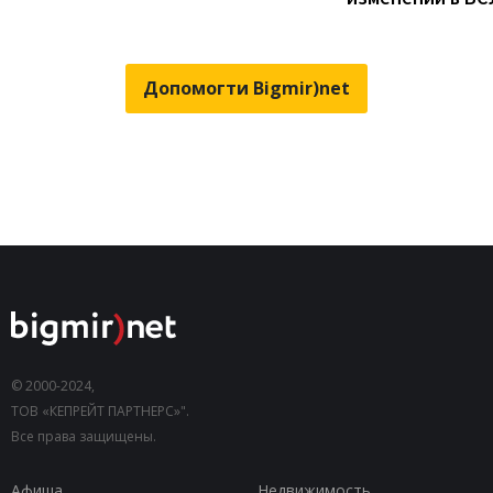
Допомогти Bigmir)net
© 2000-2024,
ТОВ «КЕПРЕЙТ ПАРТНЕРС»".
Все права защищены.
Афиша
Недвижимость