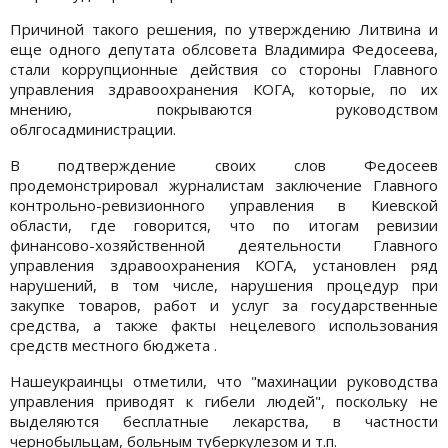
Причиной такого решения, по утверждению Литвина и
еще одного депутата облсовета Владимира Федосеева,
стали коррупционные действия со стороны Главного
управления здравоохранения КОГА, которые, по их
мнению, покрываются руководством
облгосадминистрации.
В подтверждение своих слов Федосеев
продемонстрировал журналистам заключение Главного
контрольно-ревизионного управления в Киевской
области, где говорится, что по итогам ревизии
финансово-хозяйственной деятельности Главного
управления здравоохранения КОГА, установлен ряд
нарушений, в том числе, нарушения процедур при
закупке товаров, работ и услуг за государственные
средства, а также факты нецелевого использования
средств местного бюджета .
Нашеукраинцы отметили, что "махинации руководства
управления приводят к гибели людей", поскольку не
выделяются бесплатные лекарства, в частности
чернобыльцам, больным туберкулезом и т.п.