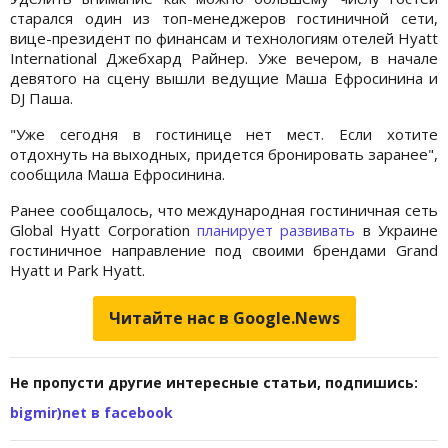
старался один из топ-менеджеров гостиничной сети,
вице-президент по финансам и технологиям отелей Hyatt
International Джебхард Райнер. Уже вечером, в начале
девятого на сцену вышли ведущие Маша Ефросинина и
DJ Паша.
"Уже сегодня в гостинице нет мест. Если хотите
отдохнуть на выходных, придется бронировать заранее",
сообщила Маша Ефросинина.
Ранее сообщалось, что международная гостиничная сеть
Global Hyatt Corporation
планирует развивать
в Украине
гостиничное направление под своими брендами Grand
Hyatt и Park Hyatt.
Читайте нас в Google.News
Не пропусти другие интересные статьи, подпишись:
bigmir)net в facebook