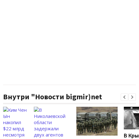
Внутри "Новости bigmir)net
В Кры