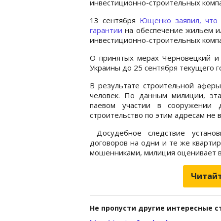
инвестиционно-строительных компа
13 сентября
Ющенко заявил, что 
гарантии
на обеспечение жильем и
инвестиционно-строительных компа
О принятых мерах Черновецкий 
Украины до 25 сентября текущего г
В результате строительной аферы 
человек. По данным милиции, эт
паевом участии в сооружении 
строительство по этим адресам не в
Досудебное следствие установ
договоров на одни и те же кварти
мошенниками, милиция оценивает в 
Читайт
Не пропусти другие интересные с