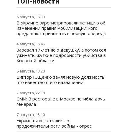
ТОП-новости
6 августа, 16:30
В Украине зарегистрировали петицию об
изменении правил мобилизации: кого
предлагают призывать в первую очередь
4 августа, 16:45
Зарезал 17-летнюю девушку, а потом сел
ужинать: жуткие подробности убийства в
Киевской области
6 августа, 13:20
Виктор Ющенко занял новую должность:
что известно о его назначении
2 августа, 22:18
СМИ: В ресторане в Москве погибла дочь
генерала
7 августа, 15:10
Украинцы высказались о
продолжительности войны - опрос