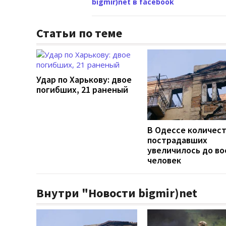
bigmir)net в facebook
Статьи по теме
Удар по Харькову: двое
погибших, 21 раненый
В Одессе количес
пострадавших
увеличилось до во
человек
Внутри "Новости bigmir)net