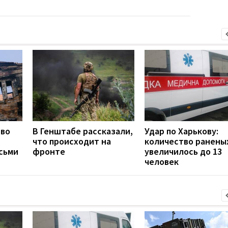
тво
В Генштабе рассказали,
Удар по Харькову:
что происходит на
количество ранены
сьми
фронте
увеличилось до 13
человек