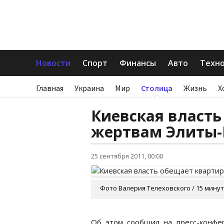
Новости
Спорт
Финансы
Авто
Техн
Главная
Украина
Мир
Столица
Жизнь
Х
Киевская власт
жертвам Элиты-
25 сентября 2011, 00:00
Фото Валерия Телеховского / 15 минут
Об этом сообщил на пресс-конфе