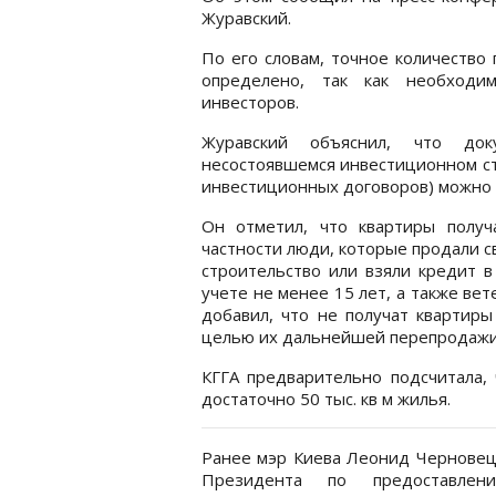
Журавский.
По его словам, точное количество
определено, так как необходи
инвесторов.
Журавский объяснил, что док
несостоявшемся инвестиционном ст
инвестиционных договоров) можно о
Он отметил, что квартиры полу
частности люди, которые продали с
строительство или взяли кредит в
учете не менее 15 лет, а также ве
добавил, что не получат квартиры
целью их дальнейшей перепродажи,
КГГА предварительно подсчитала,
достаточно 50 тыс. кв м жилья.
Ранее мэр Киева Леонид Черновецк
Президента по предоставлен