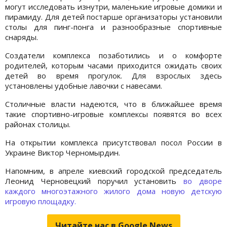
могут исследовать изнутри, маленькие игровые домики и
пирамиду. Для детей постарше организаторы установили
столы для пинг-понга и разнообразные спортивные
снаряды.
Создатели комплекса позаботились и о комфорте
родителей, которым часами приходится ожидать своих
детей во время прогулок. Для взрослых здесь
установлены удобные лавочки с навесами.
Столичные власти надеются, что в ближайшее время
такие спортивно-игровые комплексы появятся во всех
районах столицы.
На открытии комплекса присутствовал посол России в
Украине Виктор Черномырдин.
Напомним, в апреле киевский городской председатель
Леонид Черновецкий поручил установить
во дворе
каждого многоэтажного жилого дома новую детскую
игровую площадку.
Читайте нас в Google.News