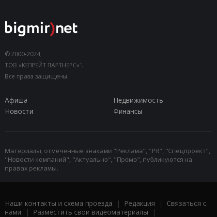
© 2000-2024,
ТОВ «КЕПРЕЙТ ПАРТНЕРС»".
Все права защищены.
Афиша
Недвижимость
Новости
Финансы
Материалы, отмеченные знаками "Реклама", "PR", "Спецпроект",
"Новости компаний", "Актуально", "Промо", публикуются на
правах рекламы.
Наши контакты и схема проезда
|
Редакция
|
Связаться с
нами
|
Разместить свои видеоматериалы
|