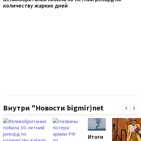
количеству жарких дней
Внутри "Новости bigmir)net
Итоги