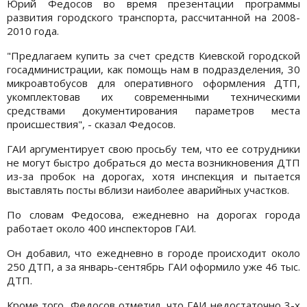
Юрий Федосов во время презентации программы
развития городского транспорта, рассчитанной на 2008-
2010 года.
"Предлагаем купить за счет средств Киевской городской
госадминистрации, как помощь нам в подразделения, 30
микроавтобусов для оперативного оформления ДТП,
укомплектовав их современными техническими
средствами документирования параметров места
происшествия", - сказал Федосов.
ГАИ аргументирует свою просьбу тем, что ее сотрудники
не могут быстро добраться до места возникновения ДТП
из-за пробок на дорогах, хотя инспекция и пытается
выставлять посты вблизи наиболее аварийных участков.
По словам Федосова, ежедневно на дорогах города
работает около 400 инспекторов ГАИ.
Он добавил, что ежедневно в городе происходит около
250 ДТП, а за январь-сентябрь ГАИ оформило уже 46 тыс.
ДТП.
Кроме того, Федосов отметил, что ГАИ недостаточно 3-х