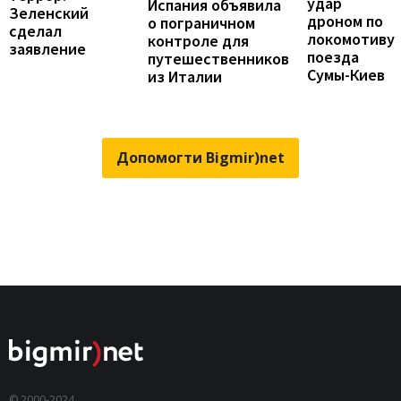
удар
Испания объявила
Зеленский
дроном по
о пограничном
сделал
локомотиву
контроле для
заявление
поезда
путешественников
Сумы-Киев
из Италии
Допомогти Bigmir)net
© 2000-2024,