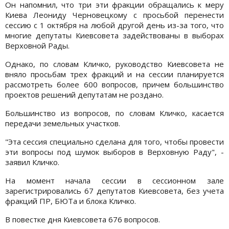
Он напомнил, что три эти фракции обращались к меру
Киева Леониду Черновецкому с просьбой перенести
сессию с 1 октября на любой другой день из-за того, что
многие депутаты Киевсовета задействованы в выборах
Верховной Рады.
Однако, по словам Кличко, руководство Киевсовета не
вняло просьбам трех фракций и на сессии планируется
рассмотреть более 600 вопросов, причем большинство
проектов решений депутатам не роздано.
Большинство из вопросов, по словам Кличко, касается
передачи земельных участков.
"Эта сессия специально сделана для того, чтобы провести
эти вопросы под шумок выборов в Верховную Раду", -
заявил Кличко.
На момент начала сессии в сессионном зале
зарегистрировались 67 депутатов Киевсовета, без учета
фракций ПР, БЮТа и блока Кличко.
В повестке дня Киевсовета 676 вопросов.