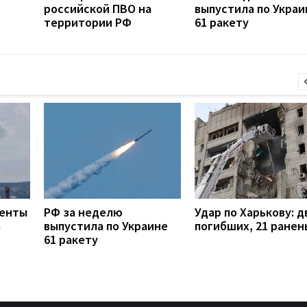
российской ПВО на
выпустила по Украи
территории РФ
61 ракету
менты
РФ за неделю
Удар по Харькову: д
а
выпустила по Украине
погибших, 21 ранен
61 ракету