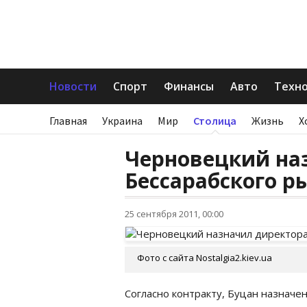
Новости
Спорт
Финансы
Авто
Техн
Главная
Украина
Мир
Столица
Жизнь
Х
Черновецкий на
Бессарабского р
25 сентября 2011, 00:00
Фото с сайта Nostalgia2.kiev.ua
Согласно контракту, Буцан назначен