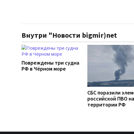
Внутри "Новости bigmir)net
Повреждены три судна
РФ в Чёрном море
СБС поразили эле
российской ПВО н
территории РФ