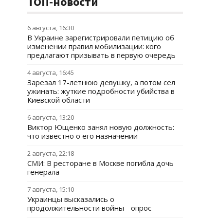
ТОП-новости
6 августа, 16:30
В Украине зарегистрировали петицию об
изменении правил мобилизации: кого
предлагают призывать в первую очередь
4 августа, 16:45
Зарезал 17-летнюю девушку, а потом сел
ужинать: жуткие подробности убийства в
Киевской области
6 августа, 13:20
Виктор Ющенко занял новую должность:
что известно о его назначении
2 августа, 22:18
СМИ: В ресторане в Москве погибла дочь
генерала
7 августа, 15:10
Украинцы высказались о
продолжительности войны - опрос