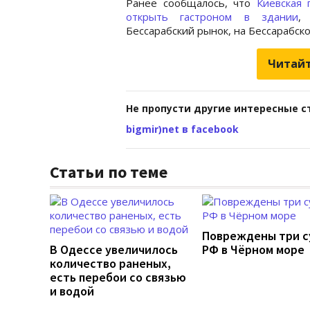
Ранее сообщалось, что
Киевская 
открыть гастроном в здании
,
Бессарабский рынок, на Бессарабск
Читайт
Не пропусти другие интересные с
bigmir)net в facebook
Статьи по теме
Повреждены три с
В Одессе увеличилось
РФ в Чёрном море
количество раненых,
есть перебои со связью
и водой