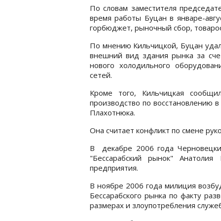
По словам заместителя председат
время работы Буцан в январе-авгу
горбюджет, рыночный сбор, товаро
По мнению Кильчицкой, Буцан удал
внешний вид здания рынка за сче
нового холодильного оборудован
сетей.
Кроме того, Кильчицкая сообщи
производство по восстановлению в
Плахотнюка.
Она считает конфликт по смене рук
В декабре 2006 года Черновецки
"Бессарабский рынок" Анатолия
предприятия.
В ноябре 2006 года милиция возбу
Бессарабского рынка по факту раз
размерах и злоупотребления служе