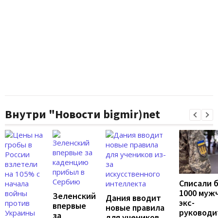
Внутри "Новости bigmir)net
Списали 
1000 муж
Зеленский
Дания вводит
экс-
впервые
новые правила
руководи
за
для учеников