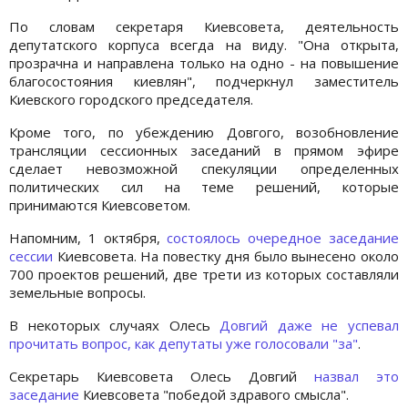
По словам секретаря Киевсовета, деятельность
депутатского корпуса всегда на виду. "Она открыта,
прозрачна и направлена только на одно - на повышение
благосостояния киевлян", подчеркнул заместитель
Киевского городского председателя.
Кроме того, по убеждению Довгого, возобновление
трансляции сессионных заседаний в прямом эфире
сделает невозможной спекуляции определенных
политических сил на теме решений, которые
принимаются Киевсоветом.
Напомним, 1 октября,
состоялось очередное заседание
сессии
Киевсовета. На повестку дня было вынесено около
700 проектов решений, две трети из которых составляли
земельные вопросы.
В некоторых случаях Олесь
Дoвгий даже не успевал
прочитать вопрос, как депутаты уже голосовали "за"
.
Секретарь Киевсовета Олесь Довгий
назвал это
заседание
Киевсовета "победой здравого смысла".