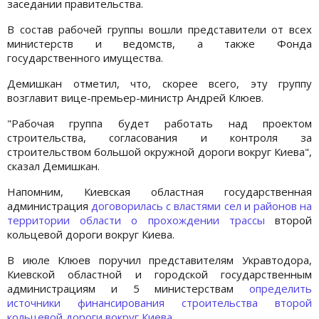
заседании правительства.
В состав рабочей группы вошли представители от всех
министерств и ведомств, а также Фонда
государственного имущества.
Демишкан отметил, что, скорее всего, эту группу
возглавит вице-премьер-министр Андрей Клюев.
"Рабочая группа будет работать над проектом
строительства, согласования и контроля за
строительством большой окружной дороги вокруг Киева",
сказал Демишкан.
Напомним, Киевская областная государственная
администрация
договорилась с властями сел и районов на
территории области о прохождении трассы
второй
кольцевой дороги вокруг Киева.
В июле Клюев поручил представителям Укравтодора,
Киевской областной и городской государственным
администрациям и 5 министерствам
определить
источники финансирования строительства второй
кольцевой дороги вокруг Киева.