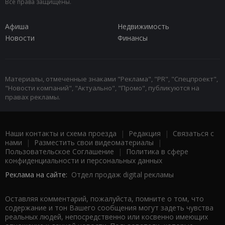
Все права защищены.
Афиша
Недвижимость
Новости
Финансы
Материалы, отмеченные знаками "Реклама", "PR", "Спецпроект",
"Новости компаний", "Актуально", "Промо", публикуются на
правах рекламы.
Наши контакты и схема проезда
|
Редакция
|
Связаться с
нами
|
Разместить свои видеоматериалы
|
Пользовательское Соглашение
|
Политика в сфере
конфиденциальности и персональных данных
Реклама на сайте:
Отдел продаж digital рекламы
Оставляя комментарий, пожалуйста, помните о том, что
содержание и тон Вашего сообщения могут задеть чувства
реальных людей, непосредственно или косвенно имеющих