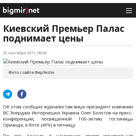
Киевский Премьер Палас
поднимает цены
25 сентября 2011, 00:00
Фото с сайта ФерЭкспо
Об этом сообщил журналистам вице-президент компании
ВС Энерджи Интернешнл Украина Олег Болотов на пресс-
конференции, посвященной 100-летию гостиницы
Орианда, в Ялте (АРК) в пятницу.
По его данным, в настоящее время минимальная