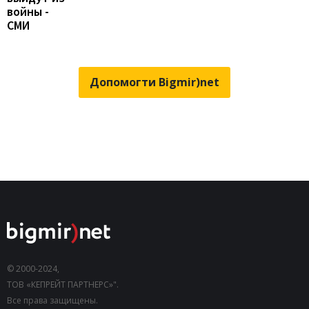
войны -
СМИ
Допомогти Bigmir)net
© 2000-2024,
ТОВ «КЕПРЕЙТ ПАРТНЕРС»".
Все права защищены.