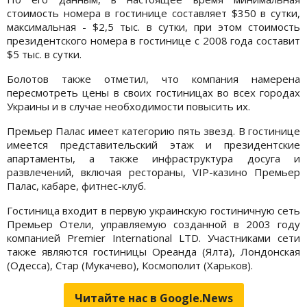
стоимость номера в гостинице составляет $350 в сутки,
максимальная - $2,5 тыс. в сутки, при этом стоимость
президентского номера в гостинице с 2008 года составит
$5 тыс. в сутки.
Болотов также отметил, что компания намерена
пересмотреть цены в своих гостиницах во всех городах
Украины и в случае необходимости повысить их.
Премьер Палас имеет категорию пять звезд. В гостинице
имеется представительский этаж и президентские
апартаменты, а также инфраструктура досуга и
развлечений, включая рестораны, VIP-казино Премьер
Палас, кабаре, фитнес-клуб.
Гостиница входит в первую украинскую гостиничную сеть
Премьер Отели, управляемую созданной в 2003 году
компанией Premier International LTD. Участниками сети
также являются гостиницы Ореанда (Ялта), Лондонская
(Одесса), Стар (Мукачево), Космополит (Харьков).
Читайте нас в Google.News