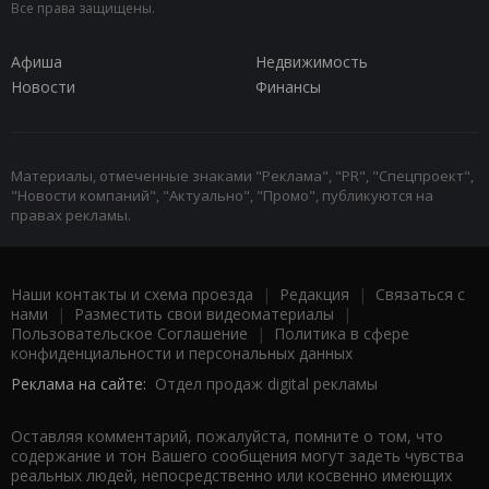
Все права защищены.
Афиша
Недвижимость
Новости
Финансы
Материалы, отмеченные знаками "Реклама", "PR", "Спецпроект",
"Новости компаний", "Актуально", "Промо", публикуются на
правах рекламы.
Наши контакты и схема проезда
|
Редакция
|
Связаться с
нами
|
Разместить свои видеоматериалы
|
Пользовательское Соглашение
|
Политика в сфере
конфиденциальности и персональных данных
Реклама на сайте:
Отдел продаж digital рекламы
Оставляя комментарий, пожалуйста, помните о том, что
содержание и тон Вашего сообщения могут задеть чувства
реальных людей, непосредственно или косвенно имеющих