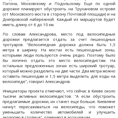
Патона, Московскому и Подольскому. Еще по одной
дорожке планируют обустроить на Трухановом острове
(от Московского моста в сторону Почтовой площади) и на
Днепровской набережной. Каждый из маршрутов будет
иметь длину от 6 до 10 км.
По словам Александрова, место под велосипедные
дорожки предлагается отдать за счет пешеходных
тротуаров. "Велосипедная дорожка должна быть 1,5
метра в ширину. На мостах есть пешеходные зоны,
которыми люди пользуются очень редко. Поэтому было
бы логично отдать это место велосипедистам. На
остальных предложенных зонах есть широкий тротуар,
который можно разделить на две части. Два метра можно
оставить пешеходам и 1,5 метра выделить для езды на
велосипеде", говорит Александров.
Инициаторы проекта отмечают, что сейчас в Киеве около
тысячи активных велосипедистов. "А если обустроить
предлагаемые дорожки, их станет еще больше. Киевляне
начнут пересаживаться на велосипеды, что поможет
уменьшить количество автомобилей и улучшить
экологию в столице", отмечают в ассоциации.