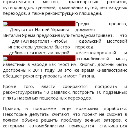
строительства мостов, транспортных развязок,
путепроводов, туннелей, трамвайных путей, пешеходных
переходов, а также реконструкцию площадей.
Среди прочего,
Депутат от Нашей Украины
документ
Виталий Ярема предложил купить
предусматривает, что
для ГАИ вертолет - чтобы
Подольский мостовой
инспекторы успевали быстро
переход,
добираться к местам аварий
железнодорожный и
автомобильный мост,
известный в народе как "мост им. Кирпы", должны быть
достроены к 2011 году. За это же время Киевпасстранс
обещает реконструировать и мост Патона.
Кроме того, власти собираются построить и
реконструировать 10 развязок, построить 10 подземных
и пять наземных пешеходных переходов.
Правда, в программе еще возможны доработки.
Некоторые депутаты считают, что проект не сможет в
полном объеме решить проблему вечных заторов, с
которыми автомобилистам приходится сталкиваться