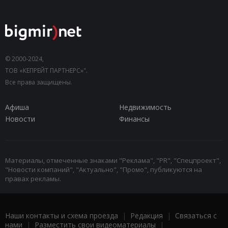
© 2000-2024,
ТОВ «КЕПРЕЙТ ПАРТНЕРС»".
Все права защищены.
Афиша
Недвижимость
Новости
Финансы
Материалы, отмеченные знаками "Реклама", "PR", "Спецпроект",
"Новости компаний", "Актуально", "Промо", публикуются на
правах рекламы.
Наши контакты и схема проезда
|
Редакция
|
Связаться с
нами
|
Разместить свои видеоматериалы
|