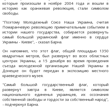
которые произошли в ноябре 2004 года и вошли в
историю как оранжевая революция, стали символом
свободы.
"Поэтому Молодежный Союз Наша Украина, считая
Помаранчевую революцию примечательным событием в
истории нашего государства, собирается развернуть
самый большой украинский флаг именно в сердце
Украины - Киеве", - сказал Барна.
Он напомнил, что этот флаг, общей площадью 1350
квадратных метров, был развернут во всех областных
центрах Украины, а 15 декабря во время проведения
съезда молодежной организации Нашей Украины в
Донецке он будет передан в экспозицию местного
краеведческого музея.
"Самый большой государственный флаг, который
развернут завтра в Киеве, является символом
национального единенья украинцев, их осознания
собственной свободы и гордости за собственный народ",
- подчеркнул Барна.