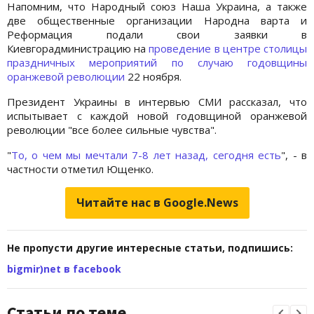
Напомним, что Народный союз Наша Украина, а также
две общественные организации Народна варта и
Реформация подали свои заявки в
Киевгорадминистрацию на
проведение в центре столицы
праздничных мероприятий по случаю годовщины
оранжевой революции
22 ноября.
Президент Украины в интервью СМИ рассказал, что
испытывает с каждой новой годовщиной оранжевой
революции "все более сильные чувства".
"
То, о чем мы мечтали 7-8 лет назад, сегодня есть
", - в
частности отметил Ющенко.
Читайте нас в Google.News
Не пропусти другие интересные статьи, подпишись:
bigmir)net в facebook
Статьи по теме