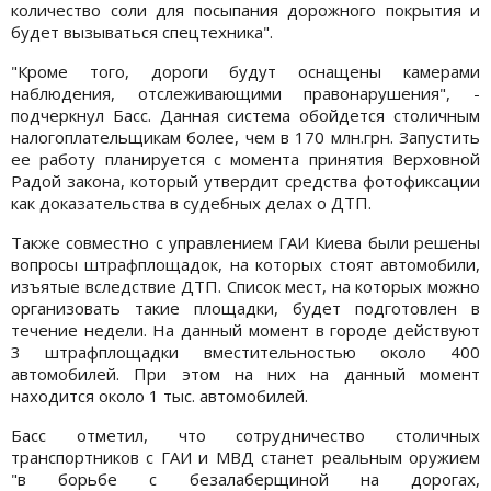
количество соли для посыпания дорожного покрытия и
будет вызываться спецтехника".
"Кроме того, дороги будут оснащены камерами
наблюдения, отслеживающими правонарушения", -
подчеркнул Басс. Данная система обойдется столичным
налогоплательщикам более, чем в 170 млн.грн. Запустить
ее работу планируется с момента принятия Верховной
Радой закона, который утвердит средства фотофиксации
как доказательства в судебных делах о ДТП.
Также совместно с управлением ГАИ Киева были решены
вопросы штрафплощадок, на которых стоят автомобили,
изъятые вследствие ДТП. Список мест, на которых можно
организовать такие площадки, будет подготовлен в
течение недели. На данный момент в городе действуют
3 штрафплощадки вместительностью около 400
автомобилей. При этом на них на данный момент
находится около 1 тыс. автомобилей.
Басс отметил, что сотрудничество столичных
транспортников с ГАИ и МВД станет реальным оружием
"в борьбе с безалаберщиной на дорогах,