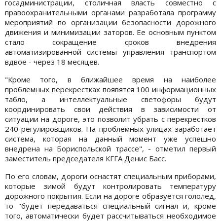
госадминистрации, столичная власть совместно с
правоохранительными органами разработала программу
мероприятий по организации безопасности дорожного
движения и минимизации заторов. Ее основным пунктом
стало сокращение сроков внедрения
автоматизированной системы управления транспортом
вдвое - через 18 месяцев.
"Кроме того, в ближайшее время на наиболее
проблемных перекрестках появятся 100 информационных
табло, а интеллектуальные светофоры будут
координировать свои действия в зависимости от
ситуации на дороге, это позволит убрать с перекрестков
240 регулировщиков. На проблемных улицах заработает
система, которая на данный момент уже успешно
внедрена на Бориспольской трассе", - отметил первый
заместитель председателя КГГА Денис Басс.
По его словам, дороги оснастят специальным приборами,
которые зимой будут контролировать температуру
дорожного покрытия. Если на дороге образуется гололед,
то "будет передаваться специальный сигнал и, кроме
того, автоматически будет рассчитываться необходимое