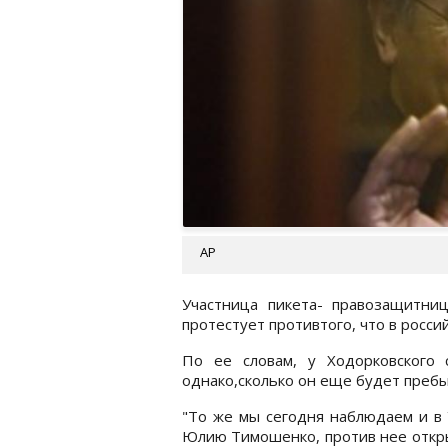
АР
Участница пикета- правозащитни
протестует противтого, что в росс
По ее словам, у Ходорковского 
однако,сколько он еще будет пребы
"То же мы сегодня наблюдаем и в 
Юлию Тимошенко, против нее откр