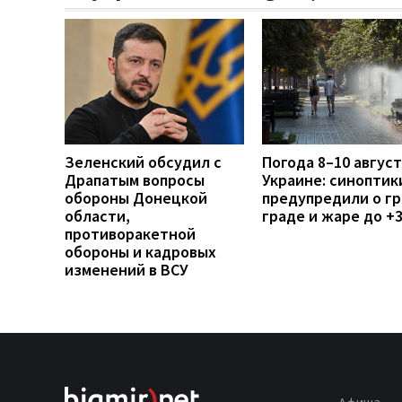
Зеленский обсудил с
Погода 8–10 август
Драпатым вопросы
Украине: синоптик
обороны Донецкой
предупредили о гр
области,
граде и жаре до +
противоракетной
обороны и кадровых
изменений в ВСУ