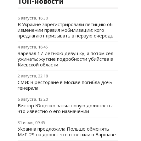
ТОП-новости
6 августа, 16:30
В Украине зарегистрировали петицию об
изменении правил мобилизации: кого
предлагают призывать в первую очередь
4 августа, 16:45
Зарезал 17-летнюю девушку, а потом сел
ужинать: жуткие подробности убийства в
Киевской области
2 августа, 22:18
СМИ: В ресторане в Москве погибла дочь
генерала
6 августа, 13:20
Виктор Ющенко занял новую должность:
что известно о его назначении
31 июля, 09:45
Украина предложила Польше обменять
МиГ-29 на дроны: что ответили в Варшаве