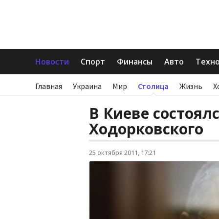
Новости
Спорт
Финансы
Авто
Техн
Главная
Украина
Мир
Столица
Жизнь
Х
В Киеве состоял
Ходорковского
25 октября 2011, 17:21