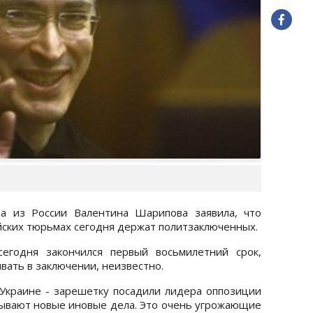
ца из России Валентина Шарипова заявила, что
ийских тюрьмах сегодня держат политзаключенных.
сегодня закончился первый восьмилетний срок,
вать в заключении, неизвестно.
Украине - зарешетку посадили лидера оппозиции
ывают новые иновые дела. Это очень угрожающие