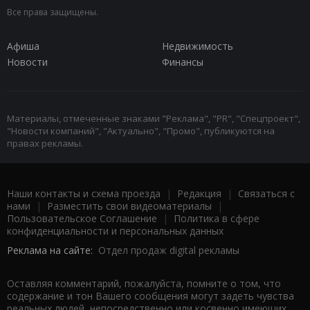
Все права защищены.
Афиша
Недвижимость
Новости
Финансы
Материалы, отмеченные знаками "Реклама", "PR", "Спецпроект",
"Новости компаний", "Актуально", "Промо", публикуются на
правах рекламы.
Наши контакты и схема проезда
|
Редакция
|
Связаться с
нами
|
Разместить свои видеоматериалы
|
Пользовательское Соглашение
|
Политика в сфере
конфиденциальности и персональных данных
Реклама на сайте:
Отдел продаж digital рекламы
Оставляя комментарий, пожалуйста, помните о том, что
содержание и тон Вашего сообщения могут задеть чувства
реальных людей, непосредственно или косвенно имеющих