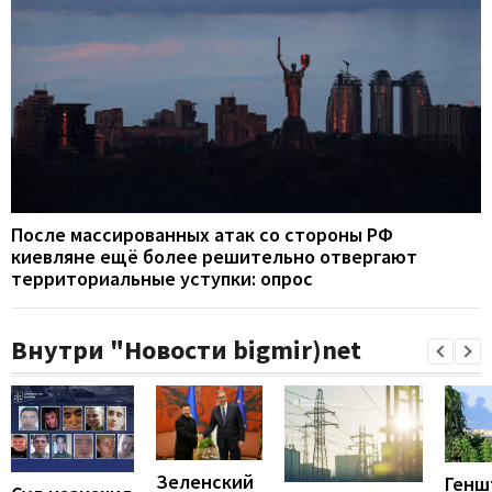
После массированных атак со стороны РФ
киевляне ещё более решительно отвергают
территориальные уступки: опрос
Внутри "Новости bigmir)net
Зеленский
Генш