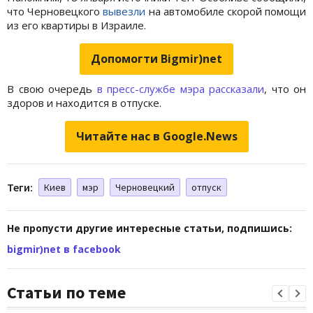
что Черновецкого
вывезли
на автомобиле скорой помощи
из его квартиры в Израиле.
Допомогти Bigmir)net
В свою очередь
в пресс-службе мэра рассказали
, что он
здоров и находится в отпуске.
Читайте нас в Google.News
Теги:
Киев
мэр
Черновецкий
отпуск
Не пропусти другие интересные статьи, подпишись:
bigmir)net в facebook
Статьи по теме