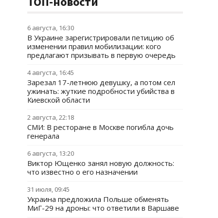
ТОП-новости
6 августа, 16:30
В Украине зарегистрировали петицию об
изменении правил мобилизации: кого
предлагают призывать в первую очередь
4 августа, 16:45
Зарезал 17-летнюю девушку, а потом сел
ужинать: жуткие подробности убийства в
Киевской области
2 августа, 22:18
СМИ: В ресторане в Москве погибла дочь
генерала
6 августа, 13:20
Виктор Ющенко занял новую должность:
что известно о его назначении
31 июля, 09:45
Украина предложила Польше обменять
МиГ-29 на дроны: что ответили в Варшаве