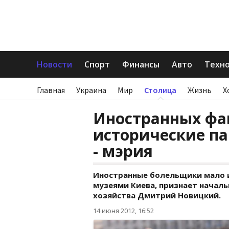
Новости
Спорт
Финансы
Авто
Техн
Главная
Украина
Мир
Столица
Жизнь
Х
Иностранных фа
исторические п
- мэрия
Иностранные болельщики мало 
музеями Киева, признает начал
хозяйства Дмитрий Новицкий.
14 июня 2012, 16:52