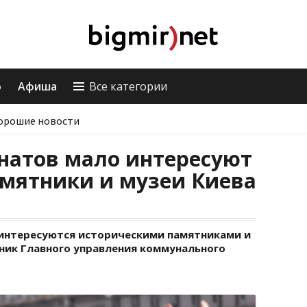
о
Афиша
Все категории
орошие новости
натов мало интересуют
амятники и музеи Киева
интересуются историческими памятниками и
ьник Главного управления коммунального