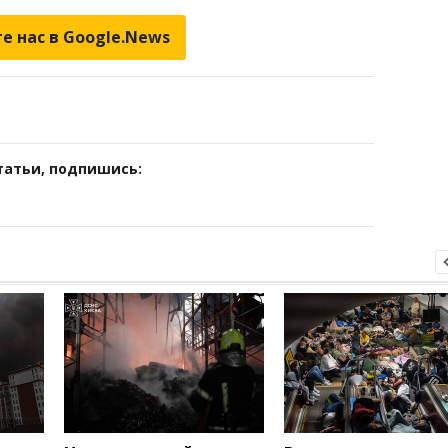
е нас в Google.News
татьи, подпишись: