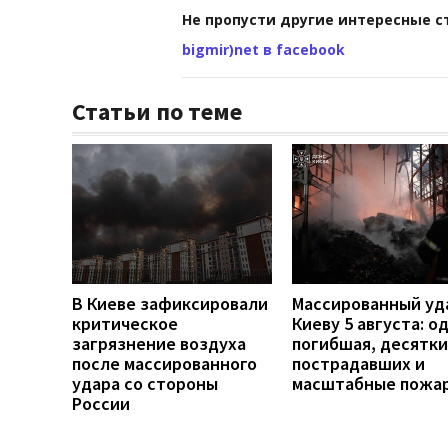
Не пропусти другие интересные с
bigmir)net в facebook
Статьи по теме
В Киеве зафиксировали
Массированный уд
критическое
Киеву 5 августа: о
загрязнение воздуха
погибшая, десятки
после массированного
пострадавших и
удара со стороны
масштабные пожа
России