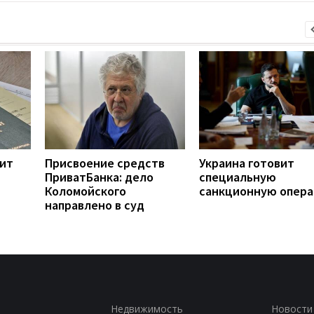
ит
Присвоение средств
Украина готовит
ПриватБанка: дело
специальную
Коломойского
санкционную опер
направлено в суд
Недвижимость
Новости