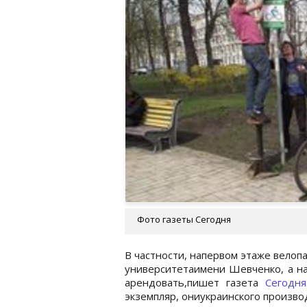
Фото газеты Сегодня
В частности, напервом этаже велоп
университетаимени Шевченко, а на
арендовать,пишет газета
Сегодня
экземпляр, ониукраинского производ