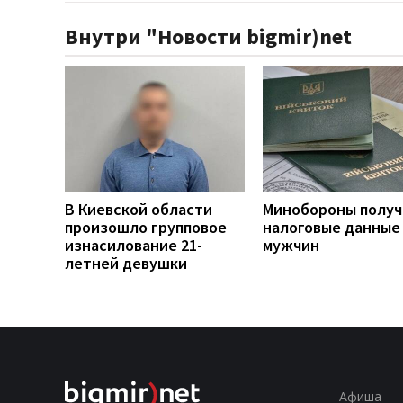
Внутри "Новости bigmir)net
В Киевской области
Минобороны получ
произошло групповое
налоговые данные
изнасилование 21-
мужчин
летней девушки
Афиша