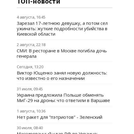
ТОП-новости
4 августа, 16:45
Зарезал 17-летнюю девушку, а потом сел
ужинать: жуткие подробности убийства в
Киевской области
2 августа, 22:18
СМИ: В ресторане в Москве погибла дочь
генерала
Сегодня, 13:20
Виктор Ющенко занял новую должность:
что известно о его назначении
31 июля, 09:45
Украина предложила Польше обменять
МиГ-29 на дроны: что ответили в Варшаве
1 августа, 10:36
Нет ракет для "пэтриотов" - Зеленский
30 июля, 08:40
Массированный удар РФ по Украине: