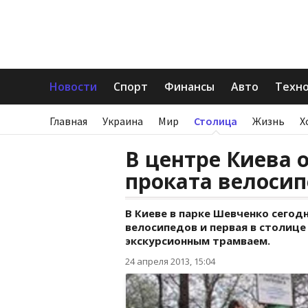
Новости
Спорт
Финансы
Авто
Техн
Главная
Украина
Мир
Столица
Жизнь
Х
В центре Киева 
проката велоси
В Киеве в парке Шевченко сегодн
велосипедов и первая в столиц
экскурсионным трамваем.
24 апреля 2013, 15:04