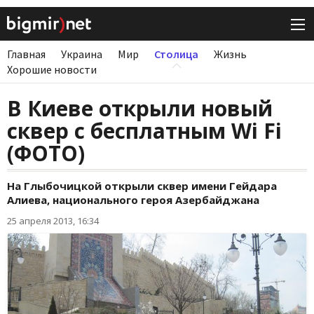
Главная
Украина
Мир
Столица
Жизнь
Хорошие новости
В Киеве открыли новый
сквер c бесплатным Wi Fi
(ФОТО)
На Глыбочицкой открыли сквер имени Гейдара
Алиева, национального героя Азербайджана
25 апреля 2013, 16:34