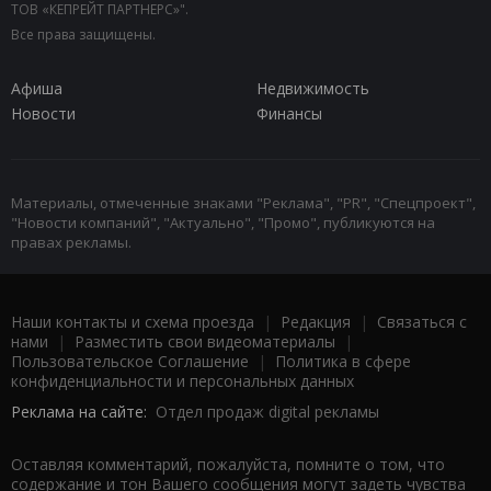
ТОВ «КЕПРЕЙТ ПАРТНЕРС»".
Все права защищены.
Афиша
Недвижимость
Новости
Финансы
Материалы, отмеченные знаками "Реклама", "PR", "Спецпроект",
"Новости компаний", "Актуально", "Промо", публикуются на
правах рекламы.
Наши контакты и схема проезда
|
Редакция
|
Связаться с
нами
|
Разместить свои видеоматериалы
|
Пользовательское Соглашение
|
Политика в сфере
конфиденциальности и персональных данных
Реклама на сайте:
Отдел продаж digital рекламы
Оставляя комментарий, пожалуйста, помните о том, что
содержание и тон Вашего сообщения могут задеть чувства