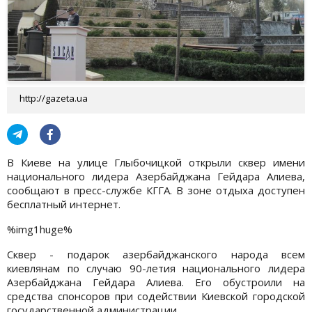
http://gazeta.ua
В Киеве на улице Глыбочицкой открыли сквер имени
национального лидера Азербайджана Гейдара Алиева,
сообщают в пресс-службе КГГА. В зоне отдыха доступен
бесплатный интернет.
%img1huge%
Сквер - подарок азербайджанского народа всем
киевлянам по случаю 90-летия национального лидера
Азербайджана Гейдара Алиева. Его обустроили на
средства спонсоров при содействии Киевской городской
государственной администрации.