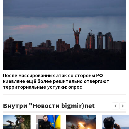
После массированных атак со стороны РФ
киевляне ещё более решительно отвергают
территориальные уступки: опрос
Внутри "Новости bigmir)net