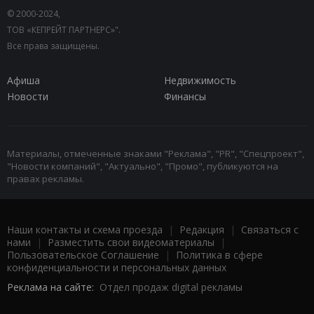
© 2000-2024,
ТОВ «КЕПРЕЙТ ПАРТНЕРС»".
Все права защищены.
Афиша
Недвижимость
Новости
Финансы
Материалы, отмеченные знаками "Реклама", "PR", "Спецпроект",
"Новости компаний", "Актуально", "Промо", публикуются на
правах рекламы.
Наши контакты и схема проезда
|
Редакция
|
Связаться с
нами
|
Разместить свои видеоматериалы
|
Пользовательское Соглашение
|
Политика в сфере
конфиденциальности и персональных данных
Реклама на сайте:
Отдел продаж digital рекламы