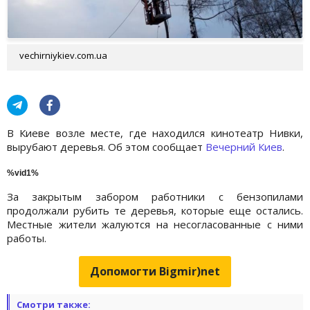
vechirniykiev.com.ua
В Киеве возле месте, где находился кинотеатр Нивки,
вырубают деревья. Об этом сообщает
Вечерний Киев
.
%vid1%
За закрытым забором работники с бензопилами
продолжали рубить те деревья, которые еще остались.
Местные жители жалуются на несогласованные с ними
работы.
Допомогти Bigmir)net
Смотри также: