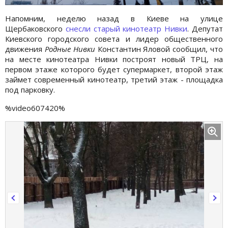
Напомним, неделю назад в Киеве на улице
Щербаковского
снесли старый кинотеатр Нивки
. Депутат
Киевского городского совета и лидер общественного
движения
Родные Нивки
Константин Яловой сообщил, что
на месте кинотеатра Нивки построят новый ТРЦ, на
первом этаже которого будет супермаркет, второй этаж
займет современный кинотеатр, третий этаж - площадка
под парковку.
%video607420%