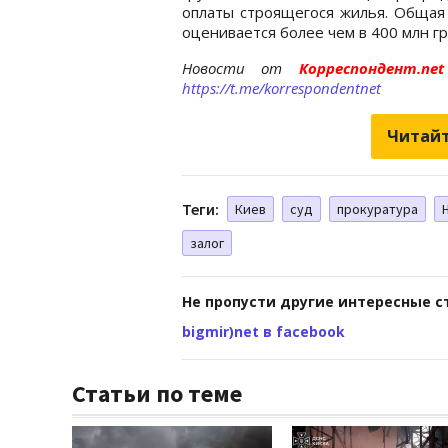
оплаты строящегося жилья. Общая 
оценивается более чем в 400 млн гр
Новости от
Корреспондент.n
https://t.me/korrespondentnet
Читайт
Теги:
Киев
суд
прокуратура
залог
Не пропусти другие интересные с
bigmir)net в facebook
Статьи по теме