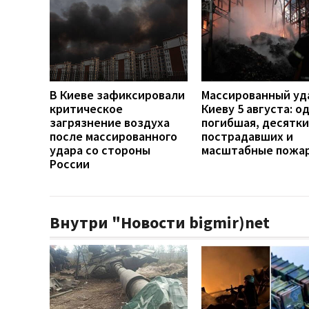
В Киеве зафиксировали
Массированный уд
критическое
Киеву 5 августа: о
загрязнение воздуха
погибшая, десятки
после массированного
пострадавших и
удара со стороны
масштабные пожа
России
Внутри "Новости bigmir)net