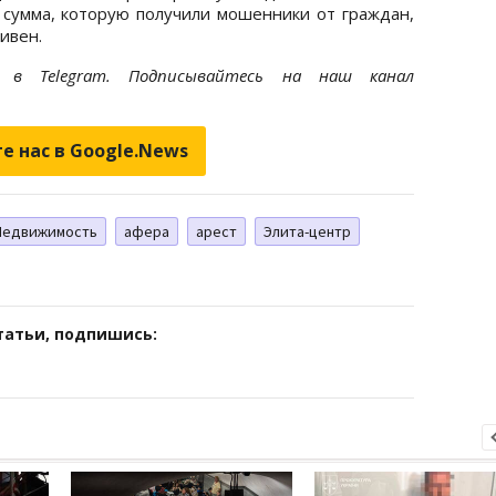
сумма, которую получили мошенники от граждан,
ивен.
et
в Telegram. Подписывайтесь на наш канал
е нас в Google.News
Недвижимость
афера
арест
Элита-центр
татьи, подпишись: