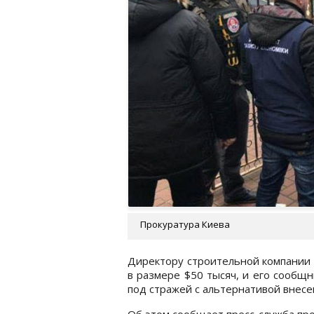
Прокуратура Киева
Директору строительной компании 
в размере $50 тысяч, и его сообщ
под стражей с альтернативой внесен
Об этом сообщает пресс-служба про