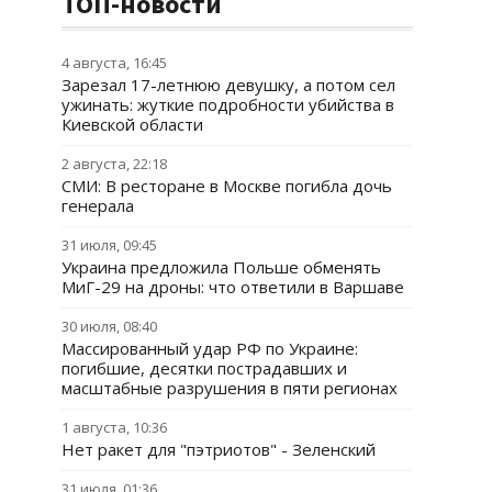
ТОП-новости
4 августа, 16:45
Зарезал 17-летнюю девушку, а потом сел
ужинать: жуткие подробности убийства в
Киевской области
2 августа, 22:18
СМИ: В ресторане в Москве погибла дочь
генерала
31 июля, 09:45
Украина предложила Польше обменять
МиГ-29 на дроны: что ответили в Варшаве
30 июля, 08:40
Массированный удар РФ по Украине:
погибшие, десятки пострадавших и
масштабные разрушения в пяти регионах
1 августа, 10:36
Нет ракет для "пэтриотов" - Зеленский
31 июля, 01:36