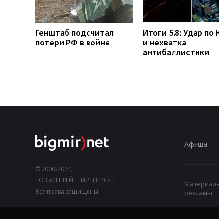
Генштаб подсчитал
Итоги 5.8: Удар по 
потери РФ в войне
и нехватка
антибаллистики
Афиша
© 2000-2024,
ТОВ «КЕПРЕЙТ ПАРТНЕРС»".
Материалы,
Все права защищены.
рекламы.