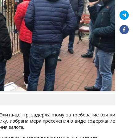
Элита-центр, задержанному за требование взятки
нику, избрана мера пресечения в виде содержание
ия залога.
куратуры Киева в воскресенье, 18 февраля.