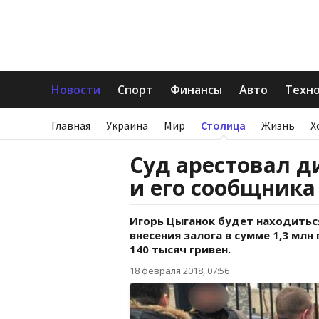
Новости
Спорт
Финансы
Авто
Техн
Главная
Украина
Мир
Столица
Жизнь
Х
Суд арестовал д
и его сообщника
Игорь Цыганок будет находиться
внесения залога в сумме 1,3 млн
140 тысяч гривен.
18 февраля 2018, 07:56