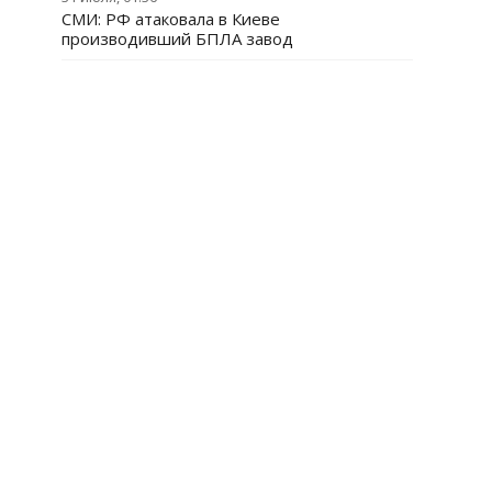
СМИ: РФ атаковала в Киеве
производивший БПЛА завод