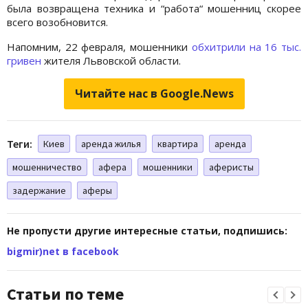
была возвращена техника и “работа“ мошенниц скорее
всего возобновится.
Напомним, 22 февраля, мошенники
обхитрили на 16 тыс.
гривен
жителя Львовской области.
Читайте нас в Google.News
Теги:
Киев
аренда жилья
квартира
аренда
мошенничество
афера
мошенники
аферисты
задержание
аферы
Не пропусти другие интересные статьи, подпишись:
bigmir)net в facebook
Статьи по теме