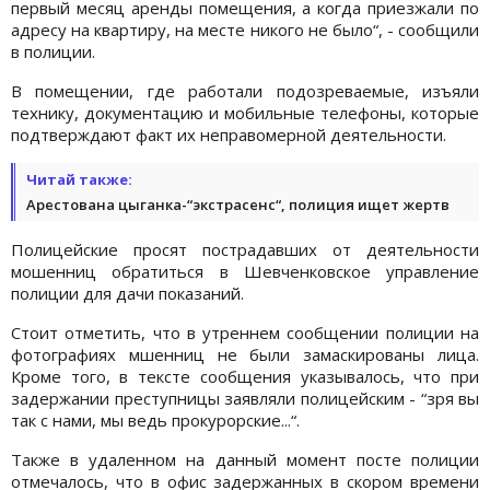
первый месяц аренды помещения, а когда приезжали по
адресу на квартиру, на месте никого не было“, - сообщили
в полиции.
В помещении, где работали подозреваемые, изъяли
технику, документацию и мобильные телефоны, которые
подтверждают факт их неправомерной деятельности.
Читай также:
Арестована цыганка-“экстрасенс“, полиция ищет жертв
Полицейские просят пострадавших от деятельности
мошенниц обратиться в Шевченковское управление
полиции для дачи показаний.
Стоит отметить, что в утреннем сообщении полиции на
фотографиях мшенниц не были замаскированы лица.
Кроме того, в тексте сообщения указывалось, что при
задержании преступницы заявляли полицейским - “зря вы
так с нами, мы ведь прокурорские...“.
Также в удаленном на данный момент посте полиции
отмечалось, что в офис задержанных в скором времени