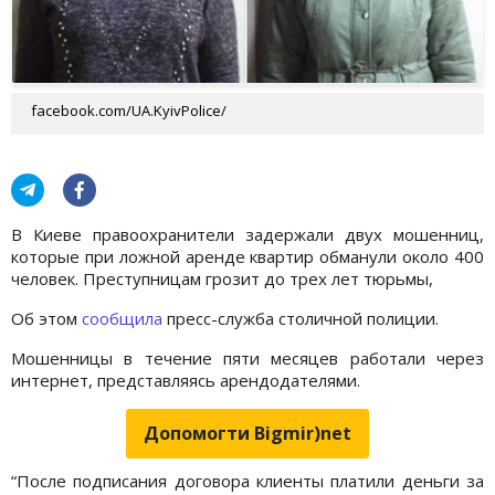
facebook.com/UA.KyivPolice/
В Киеве правоохранители задержали двух мошенниц,
которые при ложной аренде квартир обманули около 400
человек. Преступницам грозит до трех лет тюрьмы,
Об этом
сообщила
пресс-служба столичной полиции.
Мошенницы в течение пяти месяцев работали через
интернет, представляясь арендодателями.
Допомогти Bigmir)net
“После подписания договора клиенты платили деньги за