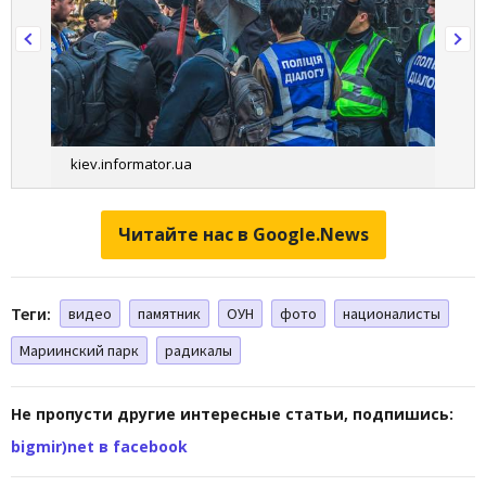
kiev.informator.ua
Читайте нас в Google.News
Теги:
видео
памятник
ОУН
фото
националисты
Мариинский парк
радикалы
Не пропусти другие интересные статьи, подпишись:
bigmir)net в facebook