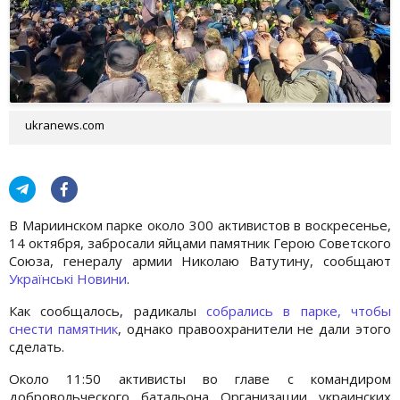
ukranews.com
В Мариинском парке около 300 активистов в воскресенье,
14 октября, забросали яйцами памятник Герою Советского
Союза, генералу армии Николаю Ватутину, сообщают
Українські Новини
.
Как сообщалось, радикалы
собрались в парке, чтобы
снести памятник
, однако правоохранители не дали этого
сделать.
Около 11:50 активисты во главе с командиром
добровольческого батальона Организации украинских