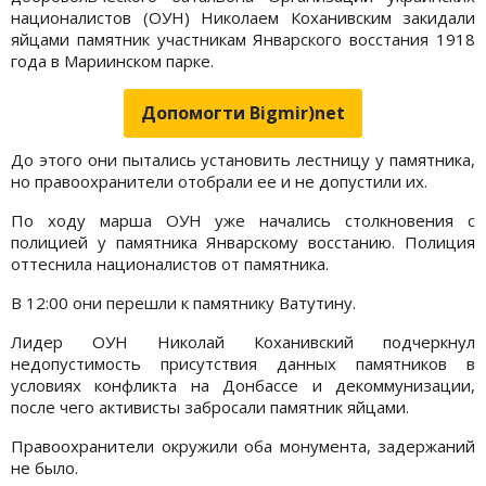
националистов (ОУН) Николаем Коханивским закидали
яйцами памятник участникам Январского восстания 1918
года в Мариинском парке.
Допомогти Bigmir)net
До этого они пытались установить лестницу у памятника,
но правоохранители отобрали ее и не допустили их.
По ходу марша ОУН уже начались столкновения с
полицией у памятника Январскому восстанию. Полиция
оттеснила националистов от памятника.
В 12:00 они перешли к памятнику Ватутину.
Лидер ОУН Николай Коханивский подчеркнул
недопустимость присутствия данных памятников в
условиях конфликта на Донбассе и декоммунизации,
после чего активисты забросали памятник яйцами.
Правоохранители окружили оба монумента, задержаний
не было.