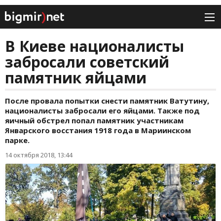
В Киеве националисты
забросали советский
памятник яйцами
После провала попытки снести памятник Ватутину,
националисты забросали его яйцами. Также под
яичный обстрел попал памятник участникам
Январского восстания 1918 года в Мариинском
парке.
14 октября 2018, 13:44