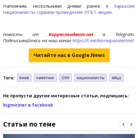
Напомним, несколькими днями ранее
в Харькове
националисты сорвали проведение ЛГБТ-акции
.
Новости от
Корреспондент.net
в Telegram.
Подписывайтесь на наш канал
https://t.me/korrespondentnet
Читайте нас в Google.News
Теги:
Киев
памятник
ОУН
националисты
яйца
Не пропусти другие интересные статьи, подпишись:
bigmir)net в facebook
Статьи по теме