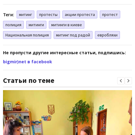
Теги:
митинг
протесты
акции протеста
протест
полиция
митинги
митинги в киеве
Национальная полиция
митинг под радой
евробляхи
Не пропусти другие интересные статьи, подпишись:
bigmir)net в facebook
Статьи по теме