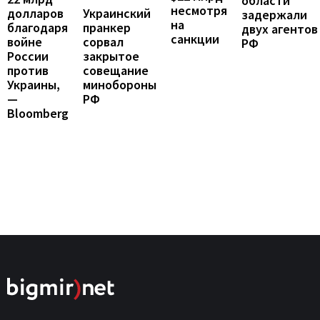
области
несмотря
Украинский
долларов
задержали
на
пранкер
благодаря
двух агентов
санкции
сорвал
войне
РФ
закрытое
России
совещание
против
минобороны
Украины,
РФ
—
Bloomberg