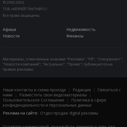
© 2000-2024,
ТОВ «КЕПРЕЙТ ПАРТНЕРС»".
Все права защищены.
Афиша
Недвижимость
Новости
Финансы
Материалы, отмеченные знаками "Реклама", "PR", "Спецпроект",
"Новости компаний", "Актуально", "Промо", публикуются на
правах рекламы.
Наши контакты и схема проезда
|
Редакция
|
Связаться с
нами
|
Разместить свои видеоматериалы
|
Пользовательское Соглашение
|
Политика в сфере
конфиденциальности и персональных данных
Реклама на сайте:
Отдел продаж digital рекламы
Оставляя комментарий, пожалуйста, помните о том, что