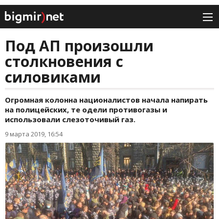
Под АП произошли
столкновения с
силовиками
Огромная колонна националистов начала напирать
на полицейских, те одели противогазы и
использовали слезоточивый газ.
9 марта 2019, 16:54