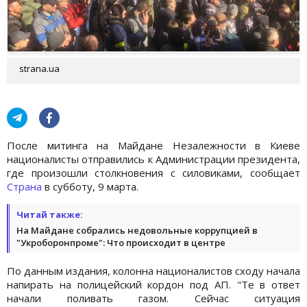
strana.ua
После митинга на Майдане Незалежности в Киеве
националисты отправились к Администрации президента,
где произошли столкновения с силовиками, сообщает
Страна
в субботу, 9 марта.
Читай также:
На Майдане собрались недовольные коррупцией в
"Укроборонпроме": Что происходит в центре
По данным издания, колонна националистов сходу начала
напирать на полицейский кордон под АП. "Те в ответ
начали поливать газом. Сейчас ситуация