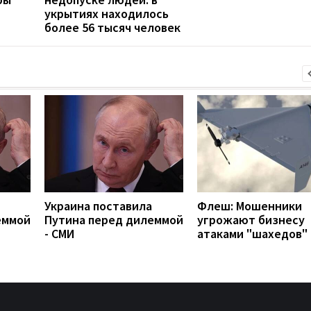
укрытиях находилось
более 56 тысяч человек
Украина поставила
Флеш: Мошенники
еммой
Путина перед дилеммой
угрожают бизнесу
- СМИ
атаками "шахедов"