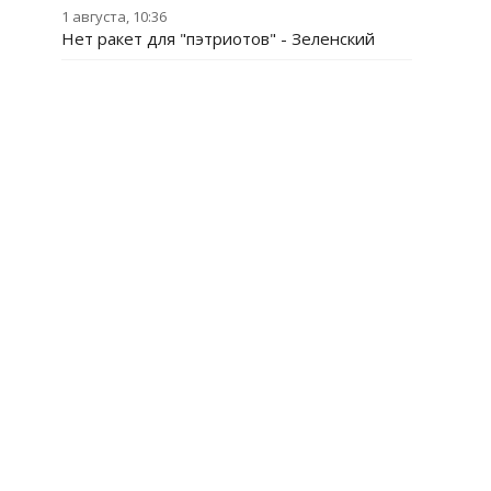
1 августа, 10:36
Нет ракет для "пэтриотов" - Зеленский