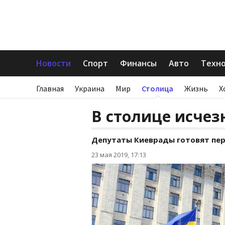
Новости
Спорт
Финансы
Авто
Техн
Главная
Украина
Мир
Столица
Жизнь
Х
В столице исчез
Депутаты Киеврады готовят пер
23 мая 2019, 17:13