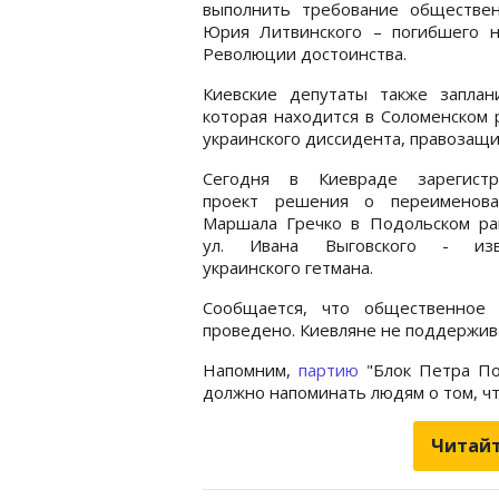
выполнить требование обществен
Юрия Литвинского – погибшего н
Революции достоинства.
Киевские депутаты также заплан
которая находится в Соломенском 
украинского диссидента, правозащи
Сегодня в Киевраде зарегистр
проект решения о переименова
Маршала Гречко в Подольском ра
ул. Ивана Выговского - изв
украинского гетмана.
Сообщается, что общественное 
проведено. Киевляне не поддержив
Напомним,
партию
"Блок Петра П
должно напоминать людям о том, ч
Читайт