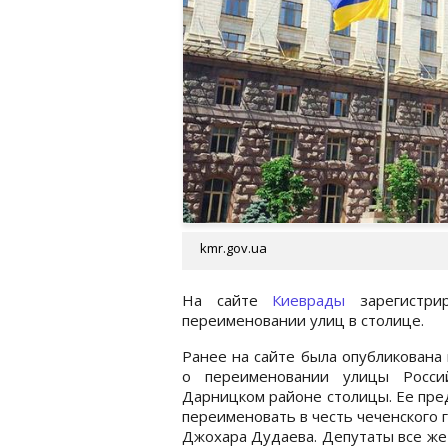
kmr.gov.ua
На сайте
Киеврады
зарегистр
переименовании улиц в столице.
Ранее на сайте была опубликована
о переименовании улицы Росси
Дарницком районе столицы. Ее пр
переименовать в честь чеченского 
Джохара Дудаева. Депутаты все ж