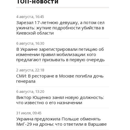
ТОП-новости
4 августа, 16:45
Зарезал 17-летнюю девушку, а потом сел
ужинать: жуткие подробности убийства в
Киевской области
6 августа, 16:30
В Украине зарегистрировали петицию об
изменении правил мобилизации: кого
предлагают призывать в первую очередь
2 августа, 22:18
СМИ: В ресторане в Москве погибла дочь
генерала
6 августа, 13:20
Виктор Ющенко занял новую должность:
что известно о его назначении
31 июля, 09:45
Украина предложила Польше обменять
МиГ-29 на дроны: что ответили в Варшаве