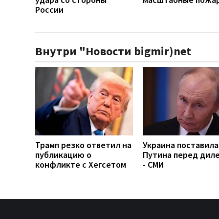
России
Внутри "Новости bigmir)net
Трамп резко ответил на
Украина поставила
публикацию о
Путина перед дил
конфликте с Хегсетом
- СМИ