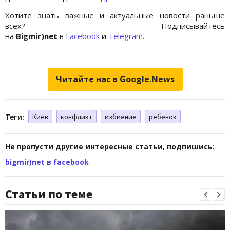
Хотите знать важные и актуальные новости раньше
всех? Подписывайтесь
на
Bigmir)net
в
Facebook
и
Telegram
.
Читайте нас в Google.News
Теги:
Киев
конфликт
избиение
ребенок
Не пропусти другие интересные статьи, подпишись:
bigmir)net в facebook
Статьи по теме