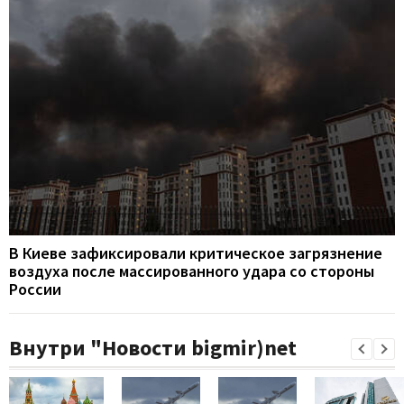
В Киеве зафиксировали критическое загрязнение
воздуха после массированного удара со стороны
России
Внутри "Новости bigmir)net