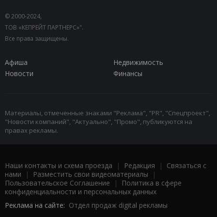
© 2000-2024,
ТОВ «КЕПРЕЙТ ПАРТНЕРС»".
Все права защищены.
Афиша
Недвижимость
Новости
Финансы
Материалы, отмеченные знаками "Реклама", "PR", "Спецпроект",
"Новости компаний", "Актуально", "Промо", публикуются на
правах рекламы.
Наши контакты и схема проезда
|
Редакция
|
Связаться с
нами
|
Разместить свои видеоматериалы
|
Пользовательское Соглашение
|
Политика в сфере
конфиденциальности и персональных данных
Реклама на сайте:
Отдел продаж digital рекламы