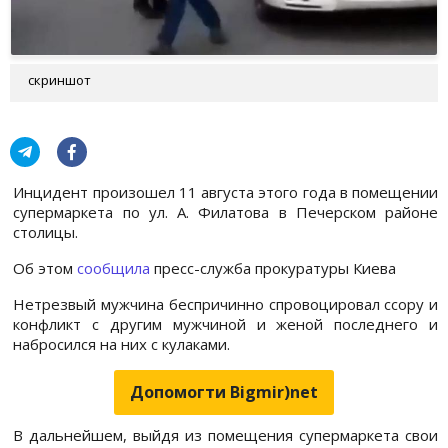
скриншот
Инцидент произошел 11 августа этого года в помещении
супермаркета по ул. А. Филатова в Печерском районе
столицы.
Об этом
сообщила
пресс-служба прокуратуры Киева
Нетрезвый мужчина беспричинно спровоцировал ссору и
конфликт с другим мужчиной и женой последнего и
набросился на них с кулаками.
Допомогти Bigmir)net
В дальнейшем, выйдя из помещения супермаркета свои