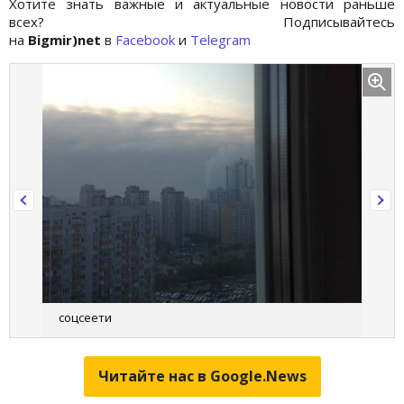
Хотите знать важные и актуальные новости раньше
всех? Подписывайтесь
на
Bigmir)net
в
Facebook
и
Telegram
соцсеети
Читайте нас в Google.News