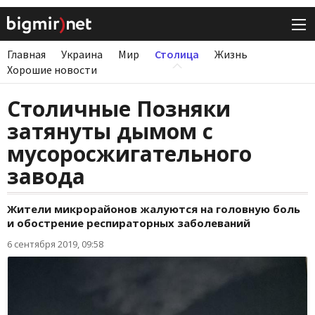
Главная
Украина
Мир
Столица
Жизнь
Хорошие новости
Столичные Позняки
затянуты дымом с
мусоросжигательного
завода
Жители микрорайонов жалуются на головную боль
и обострение респираторных заболеваний
6 сентября 2019, 09:58