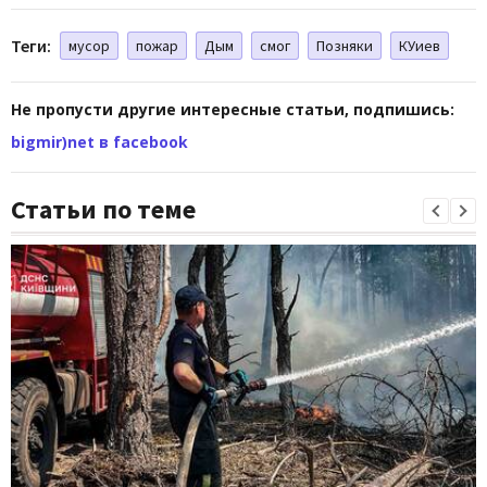
Теги:
мусор
пожар
Дым
смог
Позняки
КУиев
Не пропусти другие интересные статьи, подпишись:
bigmir)net в facebook
Статьи по теме