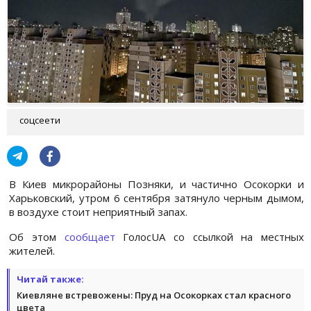
соцсеети
В Киев микрорайоны Позняки, и частично Осокорки и
Харьковский, утром 6 сентября затянуло черным дымом,
в воздухе стоит неприятный запах.
Об этом
сообщает
ГолосUA со ссылкой на местных
жителей.
Читай также:
Киевляне встревожены: Пруд на Осокорках стал красного
цвета