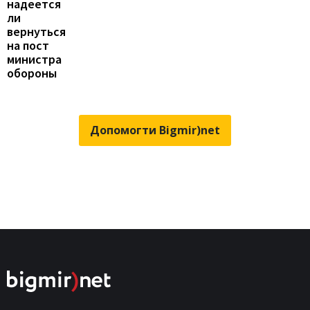
надеется
ли
вернуться
на пост
министра
обороны
Допомогти Bigmir)net