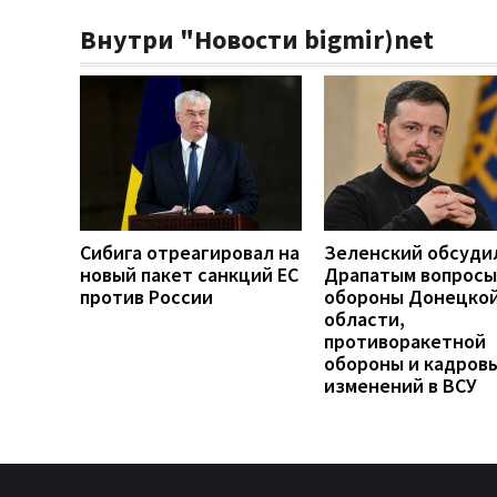
Внутри "Новости bigmir)net
Сибига отреагировал на
Зеленский обсуди
новый пакет санкций ЕС
Драпатым вопросы
против России
обороны Донецко
области,
противоракетной
обороны и кадров
изменений в ВСУ