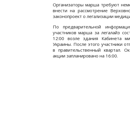
Организаторы марша требуют нем
внести на рассмотрение Верховн
законопроект о легализации медици
По предварительной информаци
участников марша за легалайз сос
12:00 возле здания Кабинета ми
Украины. После этого участники от
в правительственный квартал. Ок
акции запланировано на 16:00.