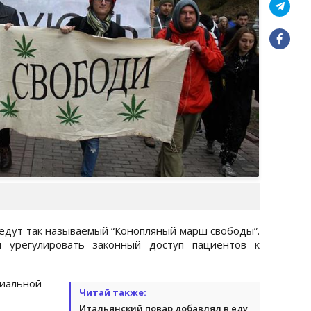
оведут так называемый “Конопляный марш свободы”.
м урегулировать законный доступ пациентов к
иальной
Читай также:
Итальянский повар добавлял в еду