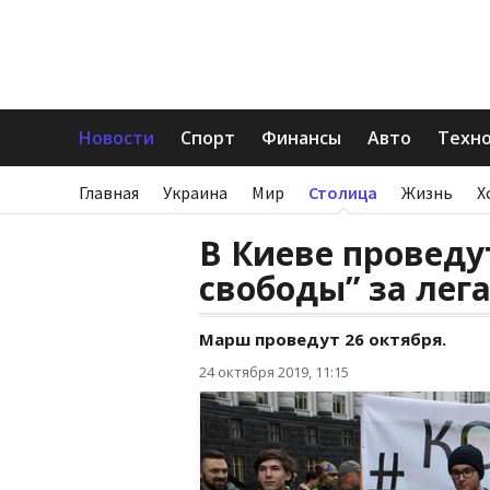
Новости
Спорт
Финансы
Авто
Техн
Главная
Украина
Мир
Столица
Жизнь
Х
В Киеве провед
свободы” за лег
Марш проведут 26 октября.
24 октября 2019, 11:15