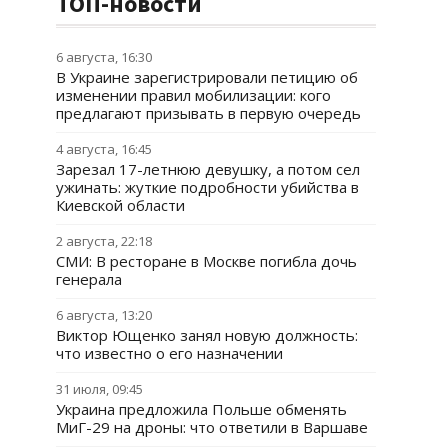
ТОП-новости
6 августа, 16:30
В Украине зарегистрировали петицию об
изменении правил мобилизации: кого
предлагают призывать в первую очередь
4 августа, 16:45
Зарезал 17-летнюю девушку, а потом сел
ужинать: жуткие подробности убийства в
Киевской области
2 августа, 22:18
СМИ: В ресторане в Москве погибла дочь
генерала
6 августа, 13:20
Виктор Ющенко занял новую должность:
что известно о его назначении
31 июля, 09:45
Украина предложила Польше обменять
МиГ-29 на дроны: что ответили в Варшаве