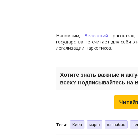
Напомним,
Зеленский
рассказал
государства не считает для себя э
легализации наркотиков.
Хотите знать важные и акт
всех? Подписывайтесь на B
Читайт
Теги:
Киев
марш
каннабис
ле