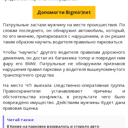
Допомогти Bigmir)net
Патрульные застали мужчину на месте происшествия. По
словам последнего, он обнаружил автомобиль, который,
по его мнению, припарковался с нарушением, и он решил
таким образом научить водителя правильно парковаться.
Чтобы “научить“ другого водителя правилам дорожного
движения, он достал из багажника топор и повредил ним
фару его BMW. Патрульные не обнаружили признаков
нарушения правил парковки у водителя вышеупомянутого
транспортного средства.
На место ЧП выехала следственно-оперативная группа.
Правоохранители устанавливают причины и
обстоятельства конфликта, в результате чего было
повреждено имущество. Действиям мужчины будет дана
правовая оценка.
Читай также:
В Киеве на парковке взорвалось и сгорело авто