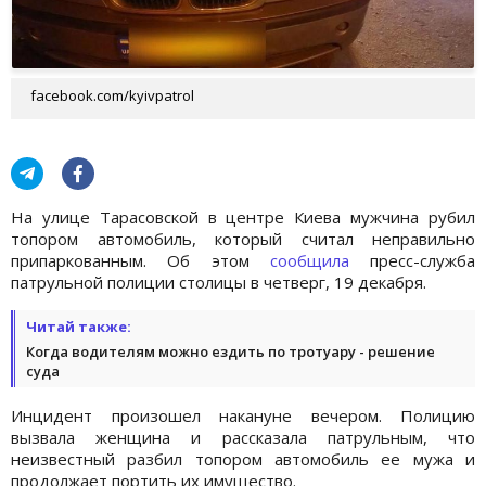
facebook.com/kyivpatrol
На улице Тарасовской в центре Киева мужчина рубил
топором автомобиль, который считал неправильно
припаркованным. Об этом
сообщила
пресс-служба
патрульной полиции столицы в четверг, 19 декабря.
Читай также:
Когда водителям можно ездить по тротуару - решение
суда
Инцидент произошел накануне вечером. Полицию
вызвала женщина и рассказала патрульным, что
неизвестный разбил топором автомобиль ее мужа и
продолжает портить их имущество.