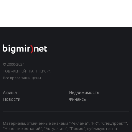
© 2000-2024,
ТОВ «КЕПРЕЙТ ПАРТНЕРС»".
Все права защищены.
Афиша
Недвижимость
Новости
Финансы
Материалы, отмеченные знаками "Реклама", "PR", "Спецпроект",
"Новости компаний", "Актуально", "Промо", публикуются на