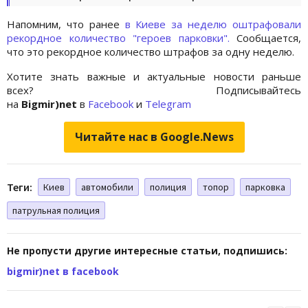
Напомним, что ранее
в Киеве за неделю оштрафовали
рекордное количество "героев парковки".
Сообщается,
что это рекордное количество штрафов за одну неделю.
Хотите знать важные и актуальные новости раньше
всех? Подписывайтесь
на
Bigmir)net
в
Facebook
и
Telegram
Читайте нас в Google.News
Теги:
Киев
автомобили
полиция
топор
парковка
патрульная полиция
Не пропусти другие интересные статьи, подпишись:
bigmir)net в facebook