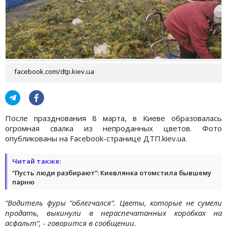
facebook.com/dtp.kiev.ua
После празднования 8 марта, в Киеве образовалась
огромная свалка из непроданных цветов. Фото
опубликованы на Facebook-странице ДТП.kiev.ua.
Читай также:
“Пусть люди разбирают”: Киевлянка отомстила бывшему
парню
“Водитель фуры “облегчался“. Цветы, которые не сумели
продать, выкинули в нераспечатанных коробках на
асфальт“, - говорится в сообщении.