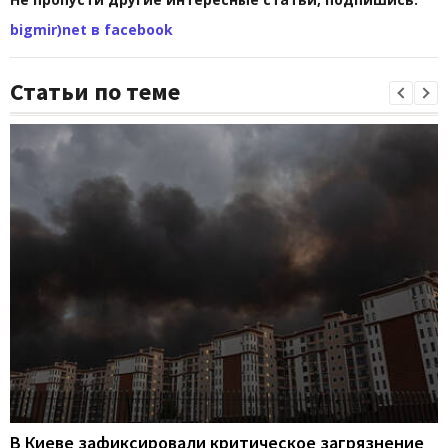
bigmir)net в facebook
Статьи по теме
В Киеве зафиксировали критическое загрязнение