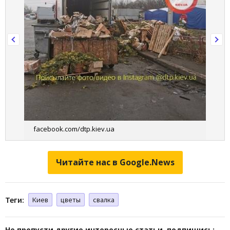
facebook.com/dtp.kiev.ua
Читайте нас в Google.News
Теги:
Киев
цветы
свалка
Не пропусти другие интересные статьи, подпишись: